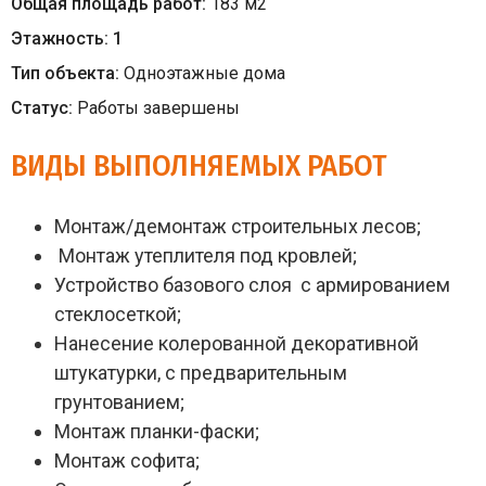
Общая площадь работ:
183
м
2
Этажность:
1
Тип объекта:
Одноэтажные дома
Статус:
Работы завершены
ВИДЫ ВЫПОЛНЯЕМЫХ РАБОТ
Монтаж/демонтаж строительных лесов;
Монтаж утеплителя под кровлей;
Устройство базового слоя с армированием
стеклосеткой;
Нанесение колерованной декоративной
штукатурки, с предварительным
грунтованием;
Монтаж планки-фаски;
Монтаж софита;