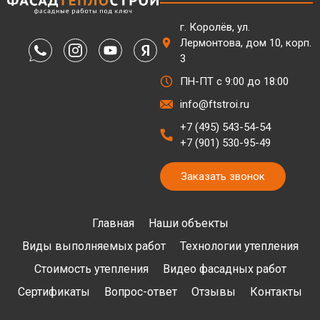
г. Королёв, ул.
Лермонтова, дом 10, корп.
3
ПН-ПТ с 9:00 до 18:00
info@ftstroi.ru
+7 (495) 543-54-54
+7 (901) 530-95-49
Заказать звонок
Главная
Наши объекты
Виды выполняемых работ
Технологии утепления
Стоимость утепления
Видео фасадных работ
Сертификаты
Вопрос-ответ
Отзывы
Контакты