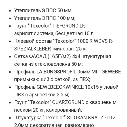
Утеплитель ЭППС 50 мм;
Утеплитель ЭППС 100 мм;
Грунт "Texcolor" TIEFGRUND LF,
акрилат.система, бесцветная 10 л;
Клеевой состав "Texcolor" 1000 R WDVS R-
SPEZIALKLEBER минерал. 25 кг;
Сетка ФАСАД (165Г/м2) 4х4 штукатурная
сетка из стекловолокна 50 м;
Профиль LAIBUNGSPROFIL 06мм MIT GEWEBE
примыкающий с сеткой, из ПВХ;
Профиль GEWEBEECKWINKEL 10х15 угловой
ПВХ с арм.сеткой 2,5 м;
Грунт "Texcolor" QUARZGRUND с кварцевым
песком 20 кг, колерованный;
Штукатурка "Texcolor" SILOXAN KRATZPUTZ
2.0мм декоративная равномерно