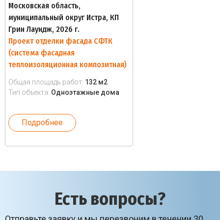
Московская область,
муниципальный округ Истра, КП
Грин Лаундж, 2026 г.
Проект отделки фасада СФТК
(система фасадная
теплоизоляционная композитная)
Общая площадь работ:
132 м2
Тип объекта:
Одноэтажные дома
Подробнее
Есть вопросы?
Отправьте заявку и мы перезвоним в течении 30