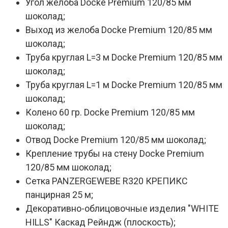
Угол желоба Docke Premium 120/85 мм
шоколад;
Выход из желоба Docke Premium 120/85 мм
шоколад;
Труба круглая L=3 м Docke Premium 120/85 мм
шоколад;
Труба круглая L=1 м Docke Premium 120/85 мм
шоколад;
Колено 60 гр. Docke Premium 120/85 мм
шоколад;
Отвод Docke Premium 120/85 мм шоколад;
Крепление трубы на стену Docke Premium
120/85 мм шоколад;
Сетка PANZERGEWEBE R320 КРЕПИКС
панцирная 25 м;
Декоративно-облицовочные изделия "WHITE
HILLS" Каскад Рейндж (плоскость);