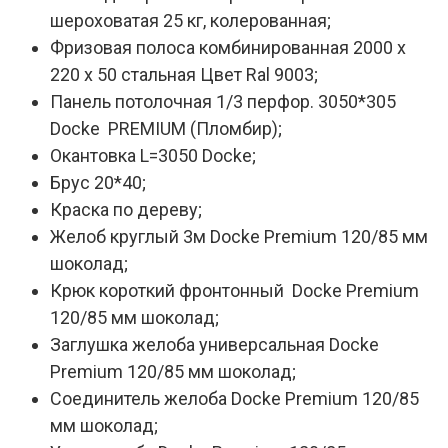
шероховатая 25 кг, колерованная;
Фризовая полоса комбинированная 2000 х
220 х 50 стальная Цвет Ral 9003;
Панель потолочная 1/3 перфор. 3050*305
Docke PREMIUM (Пломбир);
Окантовка L=3050 Docke;
Брус 20*40;
Краска по дереву;
Желоб круглый 3м Docke Premium 120/85 мм
шоколад;
Крюк короткий фронтонный Docke Premium
120/85 мм шоколад;
Заглушка желоба универсальная Docke
Premium 120/85 мм шоколад;
Соединитель желоба Docke Premium 120/85
мм шоколад;