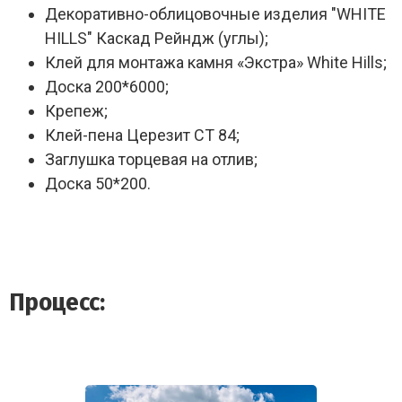
Декоративно-облицовочные изделия "WHITE
HILLS" Каскад Рейндж (углы);
Клей для монтажа камня «Экстра» White Hills;
Доска 200*6000;
Крепеж;
Клей-пена Церезит СТ 84;
Заглушка торцевая на отлив;
Доска 50*200.
Процесс: