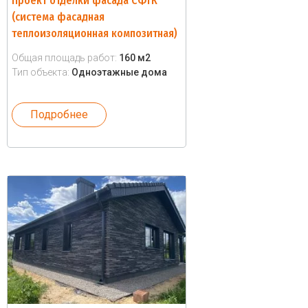
Проект отделки фасада СФТК
(система фасадная
теплоизоляционная композитная)
Общая площадь работ:
160 м2
Тип объекта:
Одноэтажные дома
Подробнее