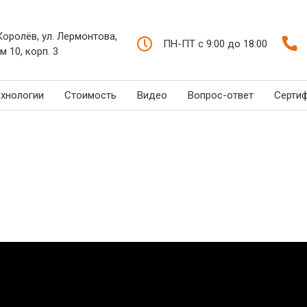
 Королёв, ул. Лермонтова,
ПН-ПТ с 9:00 до 18:00
м 10, корп. 3
ехнологии
Стоимость
Видео
Вопрос-ответ
Серти