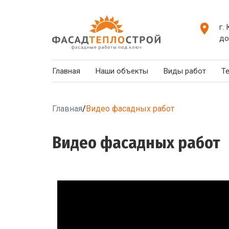
г.
до
Главная
Наши объекты
Виды работ
Т
Главная
/
Видео фасадных работ
Видео фасадных работ