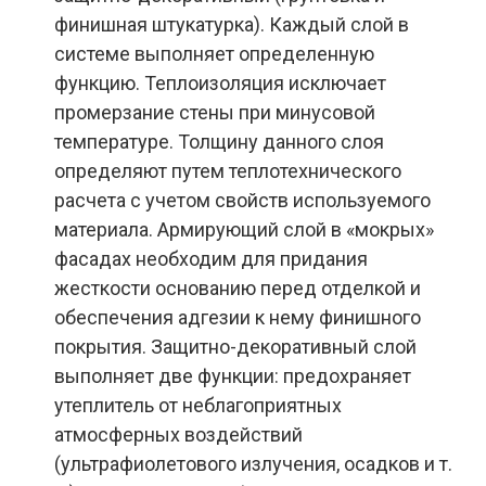
финишная штукатурка).
Каждый слой в
системе выполняет определенную
функцию. Теплоизоляция исключает
промерзание стены при минусовой
температуре. Толщину данного слоя
определяют путем теплотехнического
расчета с учетом свойств используемого
материала. Армирующий слой в «мокрых»
фасадах необходим для придания
жесткости основанию перед отделкой и
обеспечения адгезии к нему финишного
покрытия. Защитно-декоративный слой
выполняет две функции: предохраняет
утеплитель от неблагоприятных
атмосферных воздействий
(ультрафиолетового излучения, осадков и т.