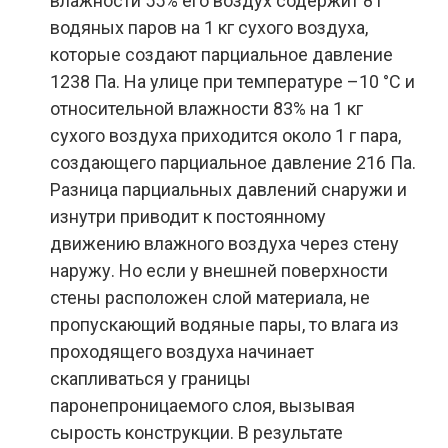
влажности 55% его воздух содержит 8 г
водяных паров на 1 кг сухого воздуха,
которые создают парциальное давление
1238 Па. На улице при температуре –10 °С и
относительной влажности 83% на 1 кг
сухого воздуха приходится около 1 г пара,
создающего парциальное давление 216 Па.
Разница парциальных давлений снаружи и
изнутри приводит к постоянному
движению влажного воздуха через стену
наружу. Но если у внешней поверхности
стены расположен слой материала, не
пропускающий водяные пары, то влага из
проходящего воздуха начинает
скапливаться у границы
паронепроницаемого слоя, вызывая
сырость конструкции. В результате