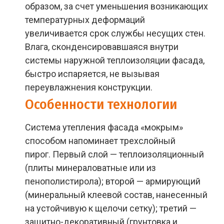
образом, за счет уменьшения возникающих
температурных деформаций
увеличивается срок службы несущих стен.
Влага, сконденсировавшаяся внутри
системы наружной теплоизоляции фасада,
быстро испаряется, не вызывая
переувлажнения конструкции.
Особенности технологии
Система утепления фасада «мокрым»
способом напоминает трехслойный
пирог.
Первый слой — теплоизоляционный
(плиты минераловатные или из
пенополистирола); второй — армирующий
(минеральный клеевой состав, нанесенный
на устойчивую к щелочи сетку); третий —
защитно-декоративный (грунтовка и