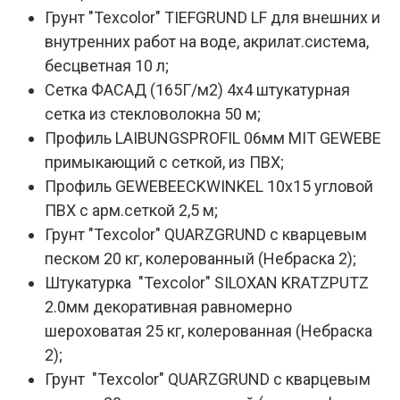
Грунт "Texcolor" TIEFGRUND LF для внешних и
внутренних работ на воде, акрилат.система,
бесцветная 10 л;
Сетка ФАСАД (165Г/м2) 4х4 штукатурная
сетка из стекловолокна 50 м;
Профиль LAIBUNGSPROFIL 06мм MIT GEWEBE
примыкающий с сеткой, из ПВХ;
Профиль GEWEBEECKWINKEL 10х15 угловой
ПВХ с арм.сеткой 2,5 м;
Грунт "Texcolor" QUARZGRUND с кварцевым
песком 20 кг, колерованный (Небраска 2);
Штукатурка "Texcolor" SILOXAN KRATZPUTZ
2.0мм декоративная равномерно
шероховатая 25 кг, колерованная (Небраска
2);
Грунт "Texcolor" QUARZGRUND с кварцевым