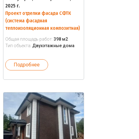
2025 г.
Проект отделки фасада СФТК
(система фасадная
теплоизоляционная композитная)
Общая площадь работ:
398 м2
Тип объекта:
Двухэтажные дома
Подробнее