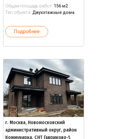
Общая площадь работ:
156 м2
Тип объекта:
Двухэтажные дома
Подробнее
г. Москва, Новомосковский
административный округ, район
Коммунарка, СНТ Гавриково-1,