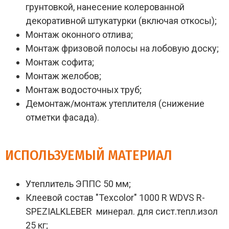
грунтовкой, нанесение колерованной
декоративной штукатурки (включая откосы);
Монтаж оконного отлива;
Монтаж фризовой полосы на лобовую доску;
Монтаж софита;
Монтаж желобов;
Монтаж водосточных труб;
Демонтаж/монтаж утеплителя (снижение
отметки фасада).
ИСПОЛЬЗУЕМЫЙ МАТЕРИАЛ
Утеплитель ЭППС 50 мм;
Клеевой состав "Texcolor" 1000 R WDVS R-
SPEZIALKLEBER минерал. для сист.тепл.изол
25 кг;