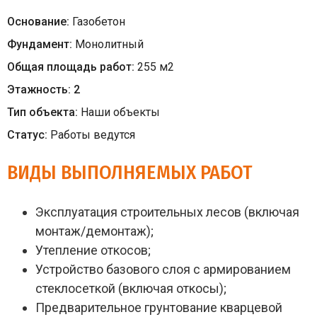
Основание:
Газобетон
Фундамент:
Монолитный
Общая площадь работ:
255
м
2
Этажность:
2
Тип объекта:
Наши объекты
Статус:
Работы ведутся
ВИДЫ ВЫПОЛНЯЕМЫХ РАБОТ
Эксплуатация строительных лесов (включая
монтаж/демонтаж);
Утепление откосов;
Устройство базового слоя с армированием
стеклосеткой (включая откосы);
Предварительное грунтование кварцевой