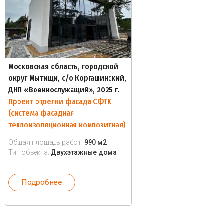
Московская область, городской
округ Мытищи, с/о Коргашинский,
ДНП «Военнослужащий», 2025 г.
Проект отделки фасада СФТК
(система фасадная
теплоизоляционная композитная)
Общая площадь работ:
990 м2
Тип объекта:
Двухэтажные дома
Подробнее