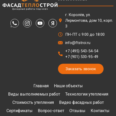
г. Королёв, ул.
Лермонтова, дом 10, корп.
3
ПН-ПТ с 9:00 до 18:00
info@ftstroi.ru
+7 (495) 543-54-54
+7 (901) 530-95-49
Заказать звонок
Главная
Наши объекты
Виды выполняемых работ
Технологии утепления
Стоимость утепления
Видео фасадных работ
Сертификаты
Вопрос-ответ
Отзывы
Контакты