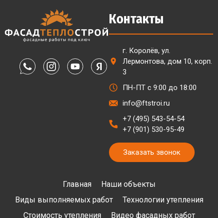
Контакты
г. Королёв, ул.
Лермонтова, дом 10, корп.
3
ПН-ПТ с 9:00 до 18:00
info@ftstroi.ru
+7 (495) 543-54-54
+7 (901) 530-95-49
Заказать звонок
Главная
Наши объекты
Виды выполняемых работ
Технологии утепления
Стоимость утепления
Видео фасадных работ