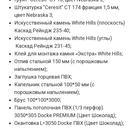
Штукатурка "Ceresit" CT 174 фракция 1,5 мм,
цвет Nebraska 3;
Искусственный камень White Hills (плоскость)
Каскад Рейндж 235-40;
Искусственный камень White Hills (углы)
Каскад Рейндж 231-45;
Клей для монтажа камня «Экстра» White Hills;
Отлив стальной 150 мм (с порошковым
напылением);
Заглушка торцевая ПВХ;
Капельник стальной 100*50 мм (с
порошковым напылением);
Брус 100*100*3000;
Панель потолочная ПВХ (1/3 перфор).
3050*305 Docke PREMIUM (Цвет Шоколад);
Окантовка L=3050 Docke ПВХ (Цвет Шоколад);