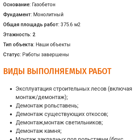
Основание:
Газобетон
Фундамент:
Монолитный
Общая площадь работ:
375.6
м
2
Этажность:
2
Тип объекта:
Наши объекты
Статус:
Работы завершены
ВИДЫ ВЫПОЛНЯЕМЫХ РАБОТ
Эксплуатация строительных лесов (включая
монтаж/демонтаж);
Демонтаж рольставень;
Демонтаж существующих откосов;
Демонтаж,монтаж светильников;
Демонтаж камня;
Монтаж закладных под рольставни (брус