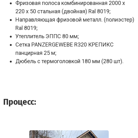
Фризовая полоса комбинированная 2000 х
220 х 50 стальная (двойная) Ral 8019;
Направляющая фризовой металл. (полиэстер)
Ral 8019;
Утеплитель ЭППС 80 мм;
Сетка PANZERGEWEBE R320 КРЕПИКС
панцирная 25 м;
Дюбель с термоголовкой 180 мм (280 шт).
Процесс: