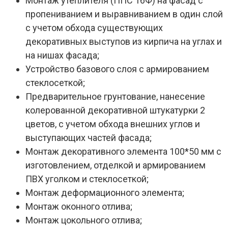
Монтаж утеплителя (ППС 16Ф) на фасад с
пропениванием и выравниванием в один слой
с учетом обхода существующих
декоративных выступов из кирпича на углах и
на нишах фасада;
Устройство базового слоя с армированием
стеклосеткой;
Предварительное грунтование, нанесение
колерованной декоративной штукатурки 2
цветов, с учетом обхода внешних углов и
выступающих частей фасада;
Монтаж декоративного элемента 100*50 мм с
изготовлением, отделкой и армированием
ПВХ уголком и стеклосеткой;
Монтаж деформационного элемента;
Монтаж оконного отлива;
Монтаж цокольного отлива;