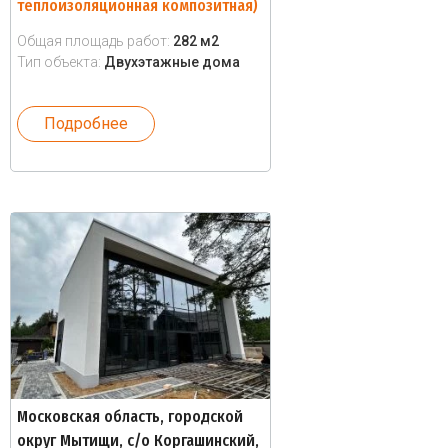
теплоизоляционная композитная)
Общая площадь работ:
282 м2
Тип объекта:
Двухэтажные дома
Подробнее
Московская область, городской
округ Мытищи, с/о Коргашинский,