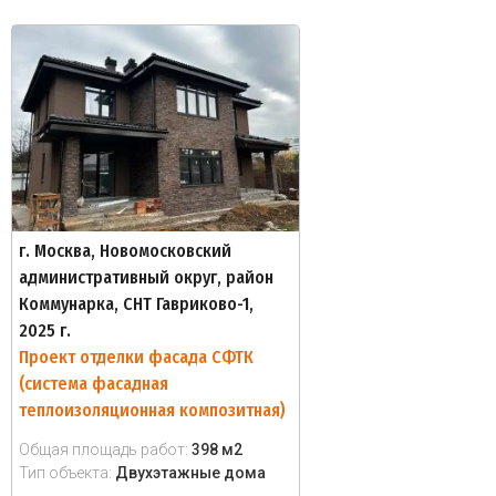
г. Москва, Новомосковский
административный округ, район
Коммунарка, СНТ Гавриково-1,
2025 г.
Проект отделки фасада СФТК
(система фасадная
теплоизоляционная композитная)
Общая площадь работ:
398 м2
Тип объекта:
Двухэтажные дома