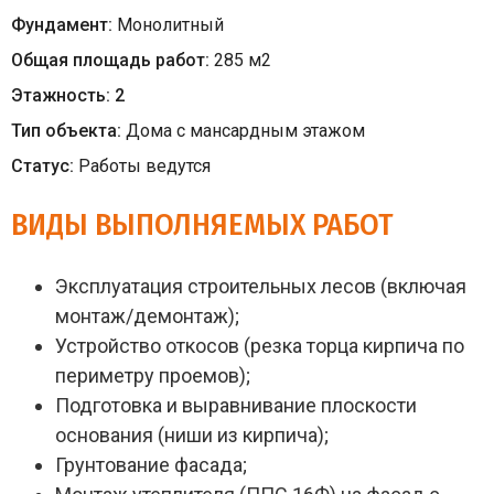
Фундамент:
Монолитный
Общая площадь работ:
285
м
2
Этажность:
2
Тип объекта:
Дома с мансардным этажом
Статус:
Работы ведутся
ВИДЫ ВЫПОЛНЯЕМЫХ РАБОТ
Эксплуатация строительных лесов (включая
монтаж/демонтаж);
Устройство откосов (резка торца кирпича по
периметру проемов);
Подготовка и выравнивание плоскости
основания (ниши из кирпича);
Грунтование фасада;