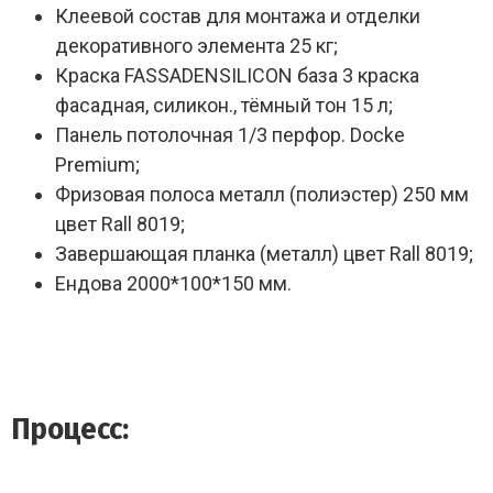
Клеевой состав для монтажа и отделки
декоративного элемента 25 кг;
Краска FASSADENSILICON база 3 краска
фасадная, силикон., тёмный тон 15 л;
Панель потолочная 1/3 перфор. Docke
Premium;
Фризовая полоса металл (полиэстер) 250 мм
цвет Rall 8019;
Завершающая планка (металл) цвет Rall 8019;
Ендова 2000*100*150 мм.
Процесс: