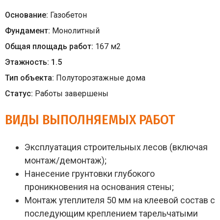
Основание:
Газобетон
Фундамент:
Монолитный
Общая площадь работ:
167
м
2
Этажность:
1.5
Тип объекта:
Полутороэтажные дома
Статус:
Работы завершены
ВИДЫ ВЫПОЛНЯЕМЫХ РАБОТ
Эксплуатация строительных лесов (включая
монтаж/демонтаж);
Нанесение грунтовки глубокого
проникновения на основания стены;
Монтаж утеплителя 50 мм на клеевой состав с
последующим креплением тарельчатыми