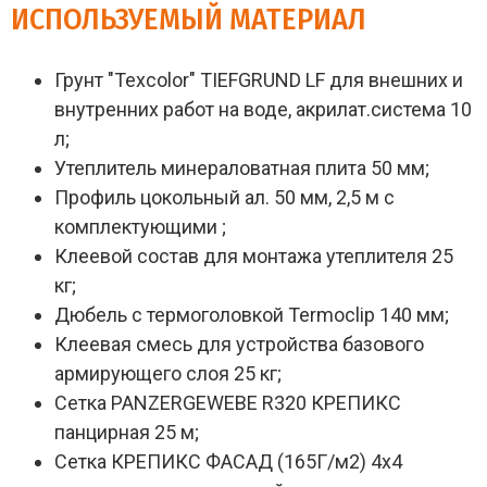
ИСПОЛЬЗУЕМЫЙ МАТЕРИАЛ
Грунт "Texcolor" TIEFGRUND LF для внешних и
внутренних работ на воде, акрилат.система 10
л;
Утеплитель минераловатная плита 50 мм;
Профиль цокольный ал. 50 мм, 2,5 м с
комплектующими ;
Клеевой состав для монтажа утеплителя 25
кг;
Дюбель с термоголовкой Termoclip 140 мм;
Клеевая смесь для устройства базового
армирующего слоя 25 кг;
Сетка PANZERGEWEBE R320 КРЕПИКС
панцирная 25 м;
Сетка КРЕПИКС ФАСАД (165Г/м2) 4х4