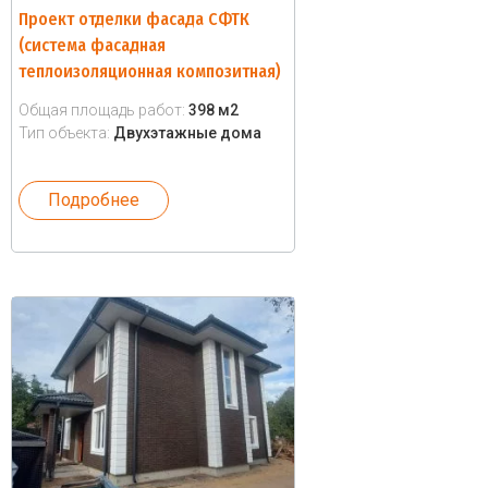
Проект отделки фасада СФТК
(система фасадная
теплоизоляционная композитная)
Общая площадь работ:
398 м2
Тип объекта:
Двухэтажные дома
Подробнее