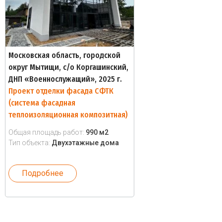
Московская область, городской
округ Мытищи, с/о Коргашинский,
ДНП «Военнослужащий», 2025 г.
Проект отделки фасада СФТК
(система фасадная
теплоизоляционная композитная)
Общая площадь работ:
990 м2
Тип объекта:
Двухэтажные дома
Подробнее