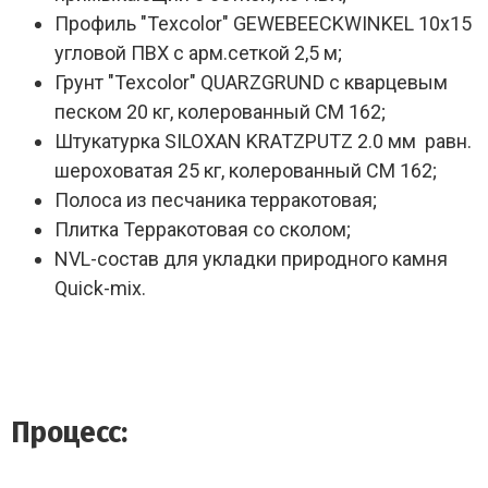
Профиль "Texcolor" GEWEBEECKWINKEL 10х15
угловой ПВХ с арм.сеткой 2,5 м;
Грунт "Texcolor" QUARZGRUND с кварцевым
песком 20 кг, колерованный CM 162;
Штукатурка SILOXAN KRATZPUTZ 2.0 мм равн.
шероховатая 25 кг, колерованный CM 162;
Полоса из песчаника терракотовая;
Плитка Терракотовая со сколом;
NVL-состав для укладки природного камня
Quick-mix.
Процесс: