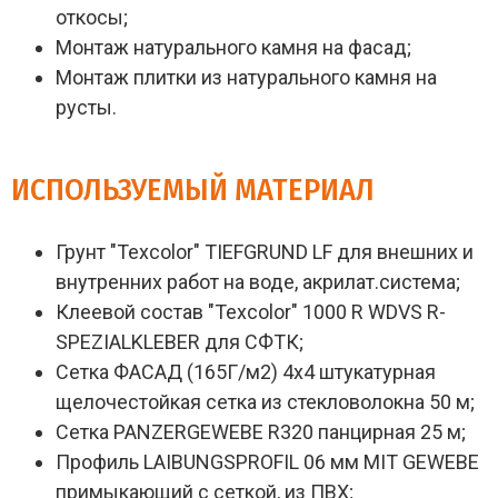
откосы;
Монтаж натурального камня на фасад;
Монтаж плитки из натурального камня на
русты.
ИСПОЛЬЗУЕМЫЙ МАТЕРИАЛ
Грунт "Texcolor" TIEFGRUND LF для внешних и
внутренних работ на воде, акрилат.система;
Клеевой состав "Texcolor" 1000 R WDVS R-
SPEZIALKLEBER для СФТК;
Сетка ФАСАД (165Г/м2) 4х4 штукатурная
щелочестойкая сетка из стекловолокна 50 м;
Сетка PANZERGEWEBE R320 панцирная 25 м;
Профиль LAIBUNGSPROFIL 06 мм MIT GEWEBE
примыкающий с сеткой, из ПВХ;