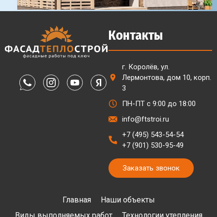
Контакты
г. Королёв, ул.
Лермонтова, дом 10, корп.
3
ПН-ПТ с 9:00 до 18:00
info@ftstroi.ru
+7 (495) 543-54-54
+7 (901) 530-95-49
Заказать звонок
Главная
Наши объекты
Виды выполняемых работ
Технологии утепления