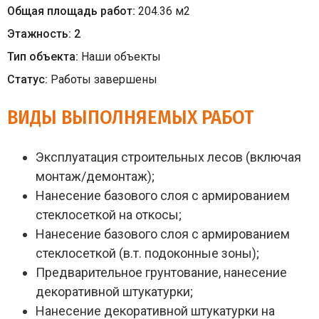
Общая площадь работ:
204.36
м
2
Этажность:
2
Тип объекта:
Наши объекты
Статус:
Работы завершены
ВИДЫ ВЫПОЛНЯЕМЫХ РАБОТ
Эксплуатация строительных лесов (включая
монтаж/демонтаж);
Нанесение базового слоя с армированием
стеклосеткой на откосы;
Нанесение базового слоя с армированием
стеклосеткой (в.т. подоконные зоны);
Предварительное грунтование, нанесение
декоративной штукатурки;
Нанесение декоративной штукатурки на