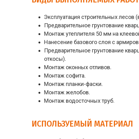
Эксплуатация строительных лесов 
Предварительное грунтование кварц
Монтаж утеплителя 50 мм на клеев
Нанесение базового слоя с армиров
Предварительное грунтование кварц
откосы).
Монтаж оконных отливов.
Монтаж софита.
Монтаж планки-фаски.
Монтаж желобов.
Монтаж водосточных труб.
ИСПОЛЬЗУЕМЫЙ МАТЕРИАЛ