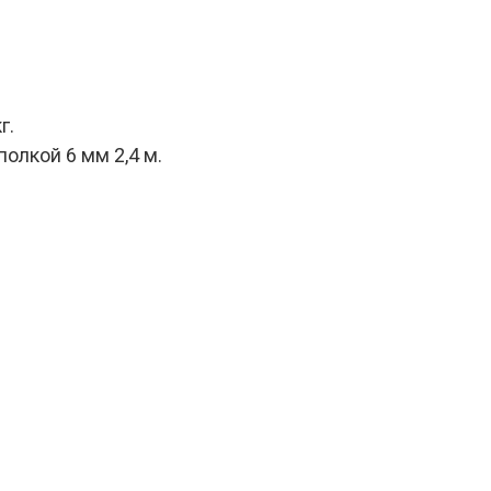
г.
олкой 6 мм 2,4 м.