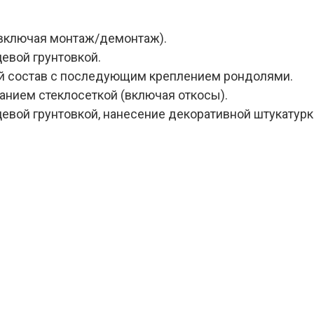
(включая монтаж/демонтаж).
евой грунтовкой.
ой состав с последующим креплением рондолями.
анием стеклосеткой (включая откосы).
евой грунтовкой, нанесение декоративной штукатур