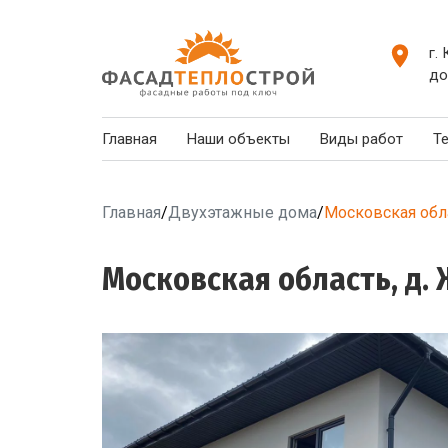
г.
до
Главная
Наши объекты
Виды работ
Т
Главная
/
Двухэтажные дома
/
Московская обла
Московская область, д. 