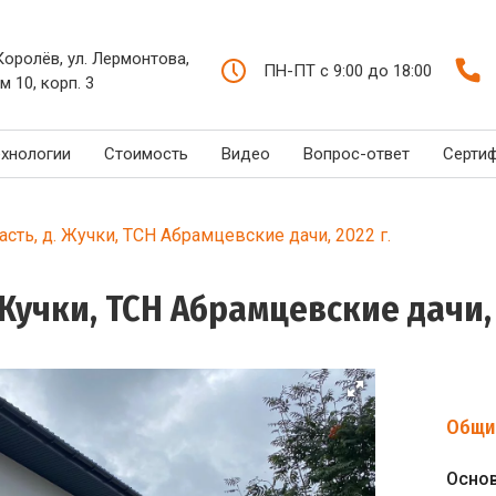
 Королёв, ул. Лермонтова,
ПН-ПТ с 9:00 до 18:00
м 10, корп. 3
ехнологии
Стоимость
Видео
Вопрос-ответ
Серти
сть, д. Жучки, ТСН Абрамцевские дачи, 2022 г.
Жучки, ТСН Абрамцевские дачи, 
Общи
Осно