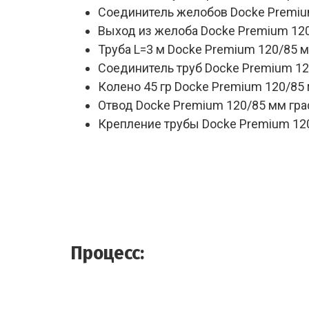
Соединитель желобов Docke Premiu
Выход из желоба Docke Premium 120
Труба L=3 м Docke Premium 120/85 м
Соединитель труб Docke Premium 12
Колено 45 гр Docke Premium 120/85 
Отвод Docke Premium 120/85 мм гра
Крепление трубы Docke Premium 120
Процесс: