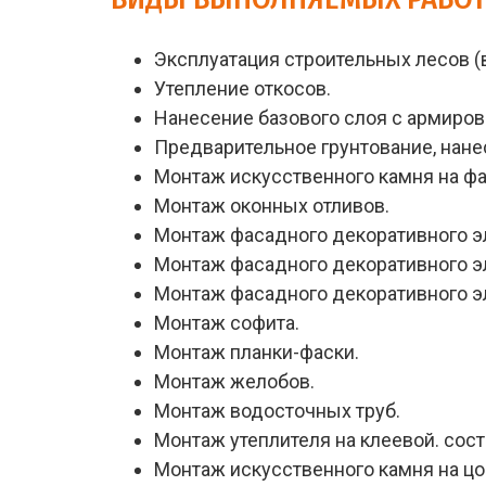
Эксплуатация строительных лесов 
Утепление откосов.
Нанесение базового слоя с армиров
Предварительное грунтование, нане
Монтаж искусственного камня на ф
Монтаж оконных отливов.
Монтаж фасадного декоративного эл
Монтаж фасадного декоративного эл
Монтаж фасадного декоративного эл
Монтаж софита.
Монтаж планки-фаски.
Монтаж желобов.
Монтаж водосточных труб.
Монтаж утеплителя на клеевой. со
Монтаж искусственного камня на цо