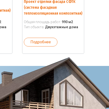
Проект отделки фасада СФТК
(система фасадная
итная)
теплоизоляционная композитная)
2
Общая площадь работ:
990 м2
дома
Тип объекта:
Двухэтажные дома
Подробнее