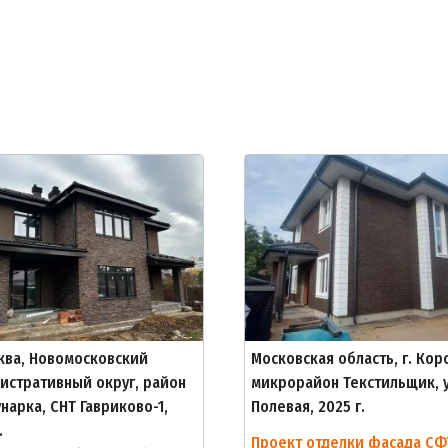
сква, Новомосковский
Московская область, г. Кор
истративный округ, район
микрорайон Текстильщик, у
нарка, СНТ Гавриково-1,
Полевая, 2025 г.
.
Проект отделки фасада СФ