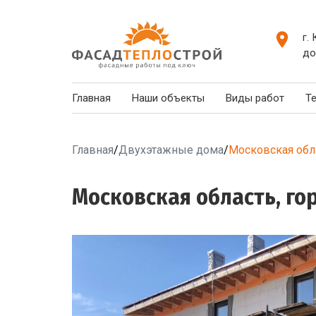
г.
до
Главная
Наши объекты
Виды работ
Т
Главная
/
Двухэтажные дома
/
Московская обла
Московская область, го