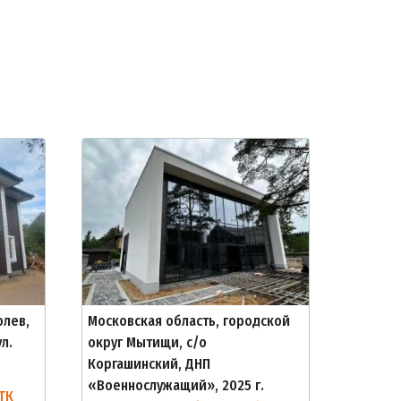
олев,
Московская область, городской
л.
округ Мытищи, с/о
Коргашинский, ДНП
«Военнослужащий», 2025 г.
ТК