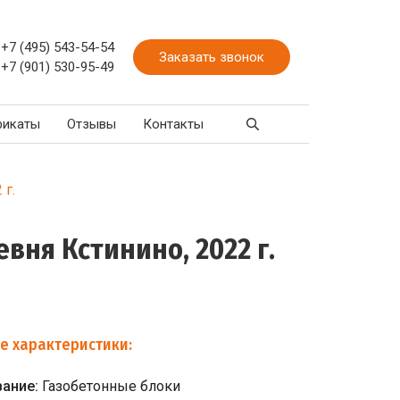
+7 (495) 543-54-54
Заказать звонок
+7 (901) 530-95-49
фикаты
Отзывы
Контакты
 г.
вня Кстинино, 2022 г.
е характеристики:
вание:
Газобетонные блоки