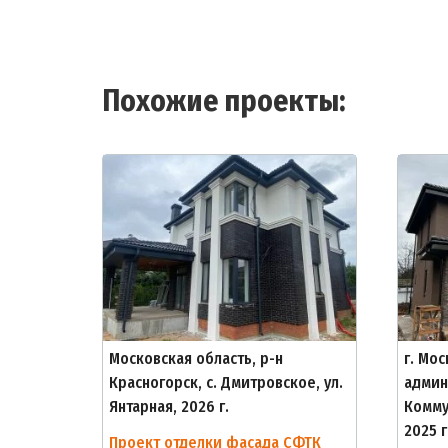
Похожие проекты:
Московская область, р-н
г. Мо
Красногорск, с. Дмитровское, ул.
админ
Янтарная, 2026 г.
Комму
2025 г
Проект отделки фасада СФТК