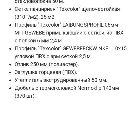
стекловолокна 50 м.
Сетка панцирная "Texcolor" щелочестойкая
(310Г/м2), 25 м2.
Профиль "Texcolor" LAIBUNGSPROFIL 06мм
MIT GEWEBE примыкающий с сеткой, из ПВХ,
с полкой 6 мм 2,4 м.
Профиль "Texcolor" GEWEBEECKWINKEL 10х15
угловой ПВХ с арм.сеткой 2,5 м.
Отлив 250 мм (полиэстер).
Заглушка торцевая (ПВХ).
Утеплитель экструдированный 50 мм.
Дюбель с термоголовкой Normoklip 140мм
(370 шт).