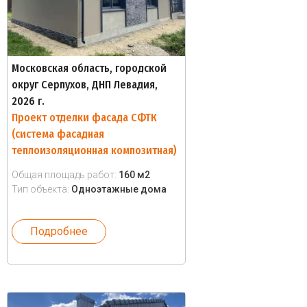
Московская область, городской
округ Серпухов, ДНП Левадия,
2026 г.
Проект отделки фасада СФТК
(система фасадная
теплоизоляционная композитная)
Общая площадь работ:
160 м2
Тип объекта:
Одноэтажные дома
Подробнее