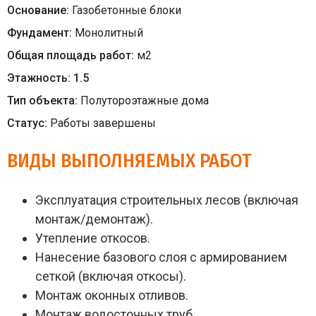
Основание:
Газобетонные блоки
Фундамент:
Монолитный
Общая площадь работ:
м
2
Этажность:
1.5
Тип объекта:
Полутороэтажные дома
Статус:
Работы завершены
ВИДЫ ВЫПОЛНЯЕМЫХ РАБОТ
Эксплуатация строительных лесов (включая
монтаж/демонтаж).
Утепление откосов.
Нанесение базового слоя с армированием
сеткой (включая откосы).
Монтаж оконных отливов.
Монтаж водосточных труб.