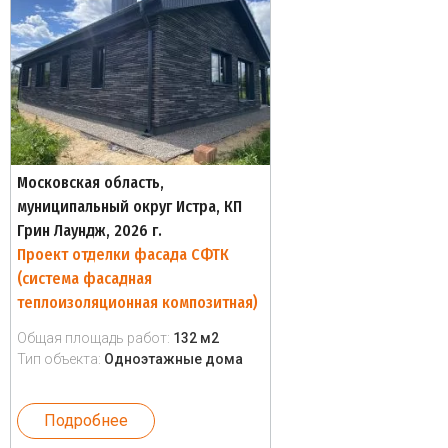
Московская область,
муниципальный округ Истра, КП
Грин Лаундж, 2026 г.
Проект отделки фасада СФТК
(система фасадная
теплоизоляционная композитная)
Общая площадь работ:
132 м2
Тип объекта:
Одноэтажные дома
Подробнее