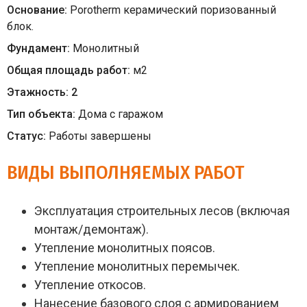
Основание:
Porotherm керамический поризованный
блок.
Фундамент:
Монолитный
Общая площадь работ:
м
2
Этажность:
2
Тип объекта:
Дома с гаражом
Статус:
Работы завершены
ВИДЫ ВЫПОЛНЯЕМЫХ РАБОТ
Эксплуатация строительных лесов (включая
монтаж/демонтаж).
Утепление монолитных поясов.
Утепление монолитных перемычек.
Утепление откосов.
Нанесение базового слоя с армированием