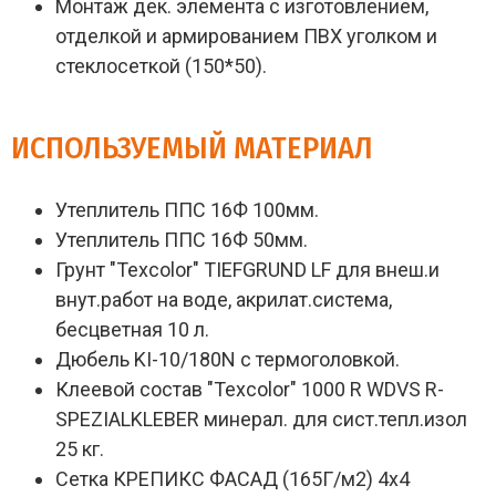
Монтаж дек. элемента с изготовлением,
отделкой и армированием ПВХ уголком и
стеклосеткой (150*50).
ИСПОЛЬЗУЕМЫЙ МАТЕРИАЛ
Утеплитель ППС 16Ф 100мм.
Утеплитель ППС 16Ф 50мм.
Грунт "Texcolor" TIEFGRUND LF для внеш.и
внут.работ на воде, акрилат.система,
бесцветная 10 л.
Дюбель KI-10/180N с термоголовкой.
Клеевой состав "Texcolor" 1000 R WDVS R-
SPEZIALKLEBER минерал. для сист.тепл.изол
25 кг.
Сетка КРЕПИКС ФАСАД (165Г/м2) 4х4