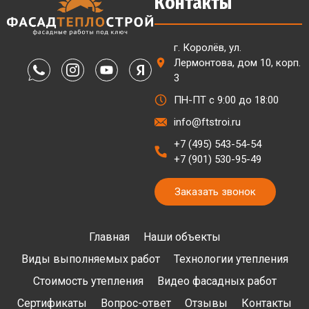
Контакты
г. Королёв, ул.
Лермонтова, дом 10, корп.
3
ПН-ПТ с 9:00 до 18:00
info@ftstroi.ru
+7 (495) 543-54-54
+7 (901) 530-95-49
Заказать звонок
Главная
Наши объекты
Виды выполняемых работ
Технологии утепления
Стоимость утепления
Видео фасадных работ
Сертификаты
Вопрос-ответ
Отзывы
Контакты