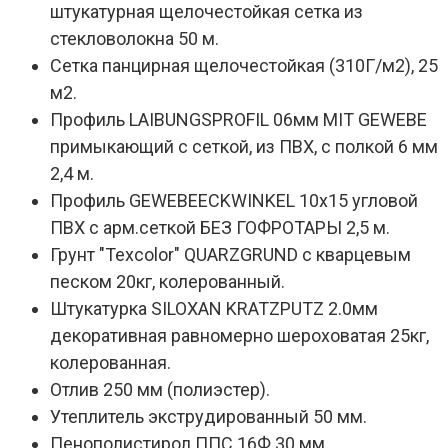
штукатурная щелочестойкая сетка из
стекловолокна 50 м.
Сетка панцирная щелочестойкая (310Г/м2), 25
м2.
Профиль LAIBUNGSPROFIL 06мм MIT GEWEBE
примыкающий с сеткой, из ПВХ, с полкой 6 мм
2,4 м.
Профиль GEWEBEECKWINKEL 10х15 угловой
ПВХ с арм.сеткой БЕЗ ГОФРОТАРЫ 2,5 м.
Грунт "Texcolor" QUARZGRUND с кварцевым
песком 20кг, колерованный.
Штукатурка SILOXAN KRATZPUTZ 2.0мм
декоративная равномерно шероховатая 25кг,
колерованная.
Отлив 250 мм (полиэстер).
Утеплитель экструдированный 50 мм.
Пенополистирол ППС 16Ф 30 мм.