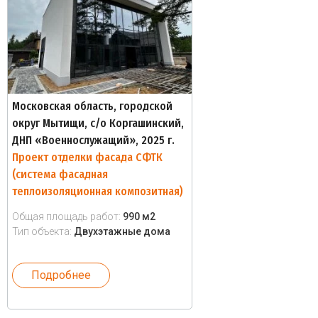
Московская область, городской
округ Мытищи, с/о Коргашинский,
ДНП «Военнослужащий», 2025 г.
Проект отделки фасада СФТК
(система фасадная
теплоизоляционная композитная)
Общая площадь работ:
990 м2
Тип объекта:
Двухэтажные дома
Подробнее