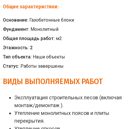
Общие характеристики:
Основание:
Газобетонные блоки
Фундамент:
Монолитный
Общая площадь работ:
м
2
Этажность:
2
Тип объекта:
Наши объекты
Статус:
Работы завершены
ВИДЫ ВЫПОЛНЯЕМЫХ РАБОТ
Эксплуатация строительных лесов (включая
монтаж/демонтаж ).
Утепление монолитных поясов и плиты
перекрытия.
Утепление откосов.