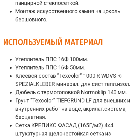
панцирной стеклосеткой.
Монтаж искусственного камня на цоколь
бесшовного.
ИСПОЛЬЗУЕМЫЙ МАТЕРИАЛ
Утеплитель ППС 16Ф 100мм.
Утеплитель ППС 16Ф 50мм.
Клеевой состав "Texcolor" 1000 R WDVS R-
SPEZIALKLEBER минерал. для сист.тепл.изол.
Дюбель с термоголовкой Normoklip 140 мм.
Грунт "Texcolor" TIEFGRUND LF для внешних и
внутренних работ на воде, акрилат.система,
бесцветная.
Сетка КРЕПИКС ФАСАД (165Г/м2) 4х4
штукатурная щелочестойкая сетка из