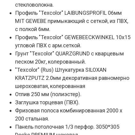
стекловолокна.
Профиль "Texcolor" LAIBUNGSPROFIL 06мм
MIT GEWEBE примыкающий с сеткой, из ПВХ,
с полкой 6мм.
Профиль "Texcolor" GEWEBEECKWINKEL 10х15
угловой ПВХ с арм.сеткой.
Грунт "Texcolor" QUARZGRUND с кварцевым
песком 20кг, колерованный.
"Texcolor" (Rus) Штукатурка SILOXAN
KRATZPUTZ 2.0мм декоративная равномерно
шероховатая, колерованная
Отлив 250 мм (полиэстер).
Заглушка торцевая (ПВХ).
Фризовая полоса комбинированная 2000 х
200 стальная.
Панель потолочная 1/3 перфор. 3050*305
Docke PREMIUM шоколад.