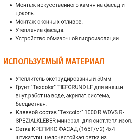
Монтаж искусственного камня на фасад и
цоколь.
Монтаж оконных отливов.
Утепление фасада.
Устройство обмазочной гидроизоляции.
ИСПОЛЬЗУЕМЫЙ МАТЕРИАЛ
Утеплитель экструдированный 50мм.
Грунт "Texcolor" TIEFGRUND LF для внеш.и
внут.работ на воде, акрилат.система,
бесцветная.
Клеевой состав "Texcolor" 1000 R WDVS R-
SPEZIALKLEBER минерал. для сист.тепл.изол.
Сетка КРЕПИКС ФАСАД (165Г/м2) 4х4
штукатурн щелочестойкая сетка из