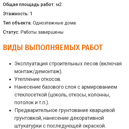
Общая площадь работ:
м
2
Этажность:
1
Тип объекта:
Одноэтажные дома
Статус:
Работы завершены
ВИДЫ ВЫПОЛНЯЕМЫХ РАБОТ
Эксплуатация строительных лесов (включая
монтаж/демонтаж).
Утепление откосов.
Нанесение базового слоя с армированием
стеклосеткой (цоколь, откосы, колонны,
потолок и т.п.).
Предварительное грунтование кварцевой
грунтовкой, нанесение декоративной
штукатурки с последующей окраской.