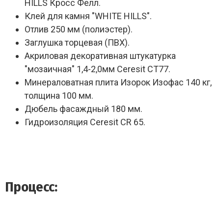
HILLS Кросс Фелл.
Клей для камня "WHITE HILLS".
Отлив 250 мм (полиэстер).
Заглушка торцевая (ПВХ).
Акриловая декоративная штукатурка
"мозаичная" 1,4-2,0мм Ceresit CT77.
Минераловатная плита Изорок Изофас 140 кг,
толщина 100 мм.
Дюбель фасаждный 180 мм.
Гидроизоляция Ceresit CR 65.
Процесс: