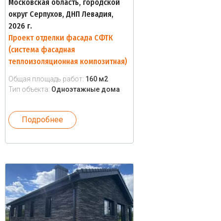
Московская область, городской
округ Серпухов, ДНП Левадия,
2026 г.
Проект отделки фасада СФТК
(система фасадная
теплоизоляционная композитная)
Общая площадь работ:
160 м2
Тип объекта:
Одноэтажные дома
Подробнее