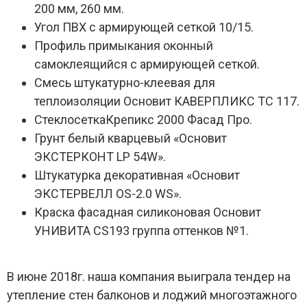
200 мм, 260 мм.
Угол ПВХ с армирующей сеткой 10/15.
Профиль примыкания оконный
самоклеящийся с армирующей сеткой.
Смесь штукатурно-клеевая для
теплоизоляции Основит КАВЕРПЛИКС ТС 117.
СтеклосеткаКрепикс 2000 Фасад Про.
Грунт белый кварцевый «Основит
ЭКСТЕРКОНТ LP 54W».
Штукатурка декоративная «Основит
ЭКСТЕРВЕЛЛ OS-2.0 WS».
Краска фасадная силиконовая Основит
УНИВИТА CS193 группа оттенков №1.
В июне 2018г. наша компания выиграла тендер на
утепление стен балконов и лоджий многоэтажного