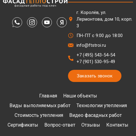
г. Королёв, ул.
Лермонтова, дом 10, корп.
3
ПН-ПТ с 9:00 до 18:00
info@ftstroi.ru
+7 (495) 543-54-54
+7 (901) 530-95-49
Заказать звонок
Главная
Наши объекты
Виды выполняемых работ
Технологии утепления
Стоимость утепления
Видео фасадных работ
Сертификаты
Вопрос-ответ
Отзывы
Контакты