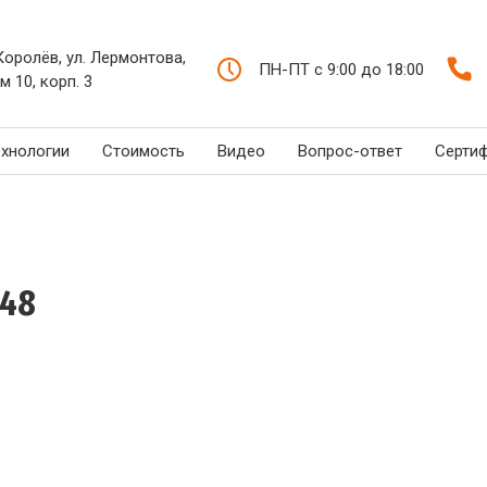
 Королёв, ул. Лермонтова,
ПН-ПТ с 9:00 до 18:00
м 10, корп. 3
ехнологии
Стоимость
Видео
Вопрос-ответ
Серти
-48