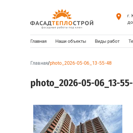
г.
до
Главная
Наши объекты
Виды работ
Т
Главная
/
photo_2026-05-06_13-55-48
photo_2026-05-06_13-55