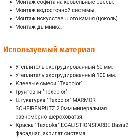
Монтаж софита на кровельные свесы.
Монтаж водосточной системы.
Монтаж искусственного камня (цоколь).
Монтаж дымника.
Используемый материал
Утеплитель экструдированный 50 мм.
Утеплитель экструдированный 100 мм.
Клеевые смеси "Texcolor".
Грунтовки "Texcolor".
Штукатурка "Texcolor" MARMOR
SCHEIBENPUTZ 2.0мм минеральная
равномерно-шероховатая.
Краска "Texcolor" EGALISTIONSFARBE Basis2
фасадная, акрилат.система.