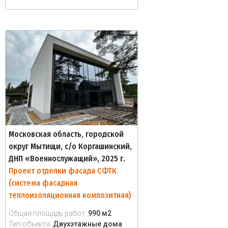
Московская область, городской
округ Мытищи, с/о Коргашинский,
ДНП «Военнослужащий», 2025 г.
Проект отделки фасада СФТК
(система фасадная
теплоизоляционная композитная)
Общая площадь работ:
990 м2
Тип объекта:
Двухэтажные дома