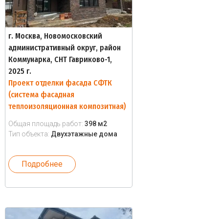
г. Москва, Новомосковский
административный округ, район
Коммунарка, СНТ Гавриково-1,
2025 г.
Проект отделки фасада СФТК
(система фасадная
теплоизоляционная композитная)
Общая площадь работ:
398 м2
Тип объекта:
Двухэтажные дома
Подробнее