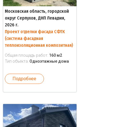
Московская область, городской
округ Серпухов, ДНП Левадия,
2026 г.
Проект отделки фасада СФТК
(система фасадная
теплоизоляционная композитная)
Общая площадь работ:
160 м2
Тип объекта:
Одноэтажные дома
Подробнее