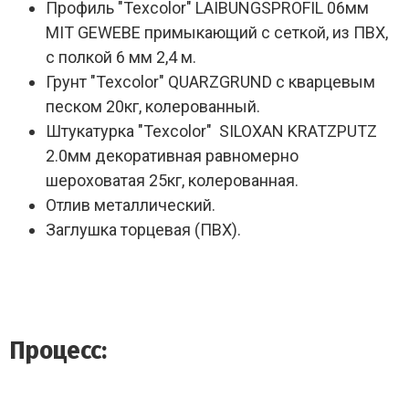
Профиль "Texcolor" LAIBUNGSPROFIL 06мм
MIT GEWEBE примыкающий с сеткой, из ПВХ,
с полкой 6 мм 2,4 м.
Грунт "Texcolor" QUARZGRUND с кварцевым
песком 20кг, колерованный.
Штукатурка "Texcolor" SILOXAN KRATZPUTZ
2.0мм декоративная равномерно
шероховатая 25кг, колерованная.
Отлив металлический.
Заглушка торцевая (ПВХ).
Процесс: