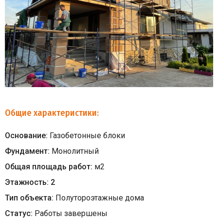
Общие характеристики:
Основание:
Газобетонные блоки
Фундамент:
Монолитный
Общая площадь работ:
м
2
Этажность:
2
Тип объекта:
Полутороэтажные дома
Статус:
Работы завершены