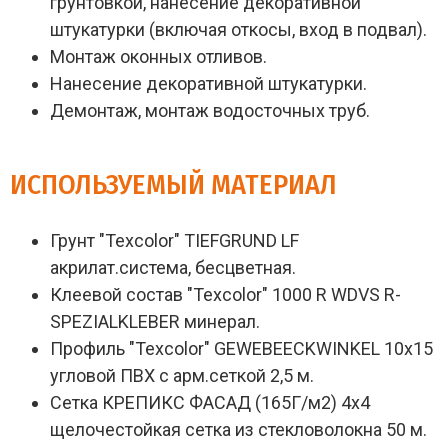
грунтовкой, нанесение декоративной
штукатурки (включая откосы, вход в подвал).
Монтаж оконных отливов.
Нанесение декоративной штукатурки.
Демонтаж, монтаж водосточных труб.
ИСПОЛЬЗУЕМЫЙ МАТЕРИАЛ
Грунт "Texcolor" TIEFGRUND LF
акрилат.система, бесцветная.
Клеевой состав "Texcolor" 1000 R WDVS R-
SPEZIALKLEBER минерал.
Профиль "Texcolor" GEWEBEECKWINKEL 10х15
угловой ПВХ с арм.сеткой 2,5 м.
Сетка КРЕПИКС ФАСАД (165Г/м2) 4х4
щелочестойкая сетка из стекловолокна 50 м.