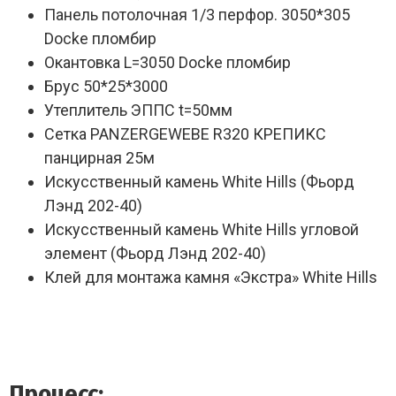
Панель потолочная 1/3 перфор. 3050*305
Docke пломбир
Окантовка L=3050 Docke пломбир
Брус 50*25*3000
Утеплитель ЭППС t=50мм
Сетка PANZERGEWEBE R320 КРЕПИКС
панцирная 25м
Искусственный камень White Hills (Фьорд
Лэнд 202-40)
Искусственный камень White Hills угловой
элемент (Фьорд Лэнд 202-40)
Клей для монтажа камня «Экстра» White Hills
Процесс: