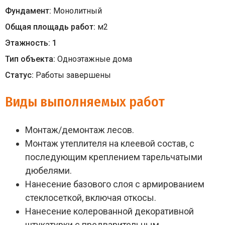
Фундамент:
Монолитный
Общая площадь работ:
м
2
Этажность:
1
Тип объекта:
Одноэтажные дома
Статус:
Работы завершены
Виды выполняемых работ
Монтаж/демонтаж лесов.
Монтаж утеплителя на клеевой состав, с
последующим креплением тарельчатыми
дюбелями.
Нанесение базового слоя с армированием
стеклосеткой, включая откосы.
Нанесение колерованной декоративной
штукатурки с предварительным