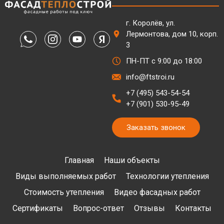
г. Королёв, ул.
Лермонтова, дом 10, корп.
3
ПН-ПТ с 9:00 до 18:00
info@ftstroi.ru
+7 (495) 543-54-54
+7 (901) 530-95-49
Заказать звонок
Главная
Наши объекты
Виды выполняемых работ
Технологии утепления
Стоимость утепления
Видео фасадных работ
Сертификаты
Вопрос-ответ
Отзывы
Контакты