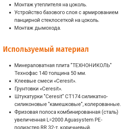
Монтаж утеплителя на цоколь.
Устройство базового слоя с армированием
панцирной стеклосеткой на цоколь.
Монтаж дымохода.
Используемый материал
Минераловатная плита "ТЕХНОНИКОЛЬ"
Технофас 140 толщина 50 мм.
Клеевые смеси «Ceresit».
Грунтовки «Ceresit».
Штукатурки "Ceresit" СТ174 силикатно-
силиконовые "камешковые", колерованные.
Фризовая полоса комбинированная (сталь)
увеличенная L=2000 Aguasystem РЕ-
полиэстер RR 32-т. коричневый.