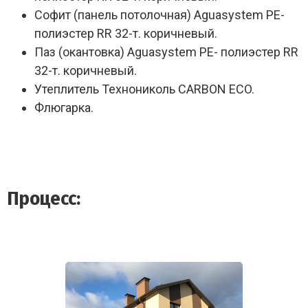
Софит (панель потолочная) Aguasystem РЕ-
полиэстер RR 32-т. коричневый.
Паз (окантовка) Aguasystem РЕ- полиэстер RR
32-т. коричневый.
Утеплитель Технониколь CARBON ECO.
Флюгарка.
Процесс: