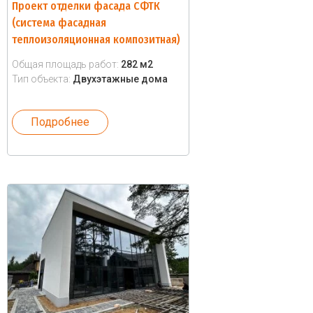
Проект отделки фасада СФТК
(система фасадная
теплоизоляционная композитная)
Общая площадь работ:
282 м2
Тип объекта:
Двухэтажные дома
Подробнее