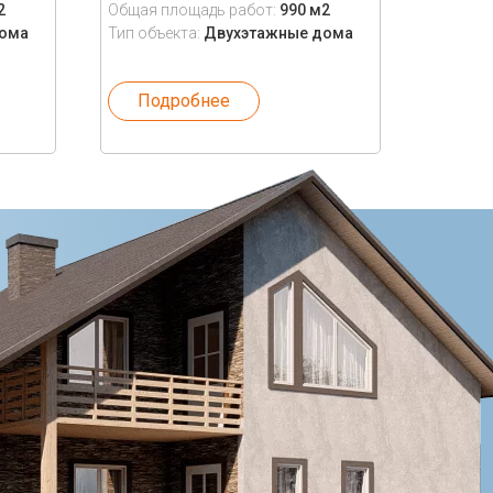
2
Общая площадь работ:
990 м2
дома
Тип объекта:
Двухэтажные дома
Подробнее