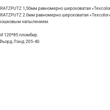
RATZPUTZ 1,50мм равномерно шероховатая «Texcolor
RATZPUTZ 2.0мм равномерно шероховатая «Texcolor»,
орошковым напылением.
M 120*85 пломбир.
 Фьорд Лэнд 205-40.