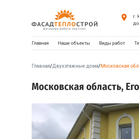
г.
до
Главная
Наши объекты
Виды работ
Т
Главная
/
Двухэтажные дома
/
Московская обла
Московская область, Его