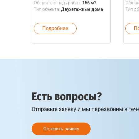
Общая площадь работ:
156 м2
Общая
Тип объекта:
Двухэтажные дома
Тип об
Подробнее
П
Есть вопросы?
Отправьте заявку и мы перезвоним в теч
Оставить заявку