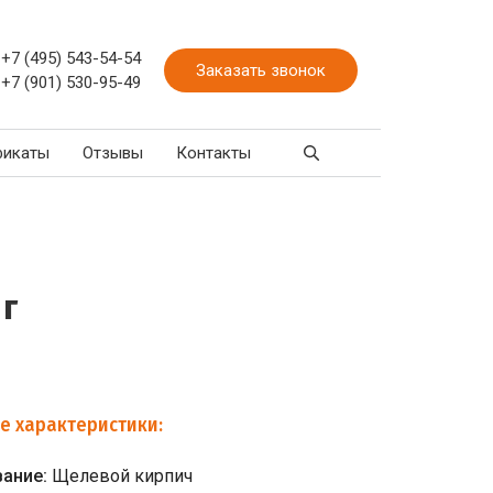
+7 (495) 543-54-54
Заказать звонок
+7 (901) 530-95-49
фикаты
Отзывы
Контакты
 г
е характеристики:
вание:
Щелевой кирпич