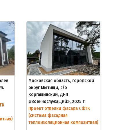
олев,
Московская область, городской
л.
округ Мытищи, с/о
Коргашинский, ДНП
«Военнослужащий», 2025 г.
ТК
Проект отделки фасада СФТК
(система фасадная
итная)
теплоизоляционная композитная)