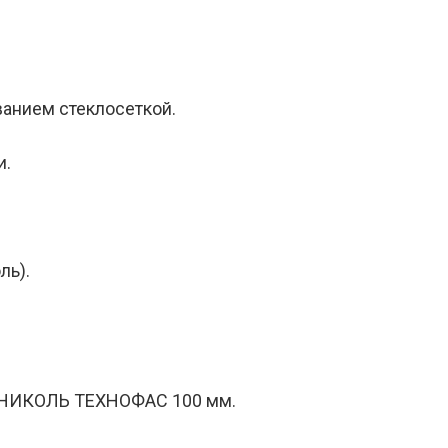
ванием стеклосеткой.
и.
ль).
ОНИКОЛЬ ТЕХНОФАС 100 мм.