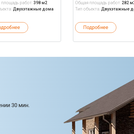
 площадь работ:
398 м2
Общая площадь работ:
282 м
ъекта:
Двухэтажные дома
Тип объекта:
Двухэтажные 
одробнее
Подробнее
ении 30 мин.