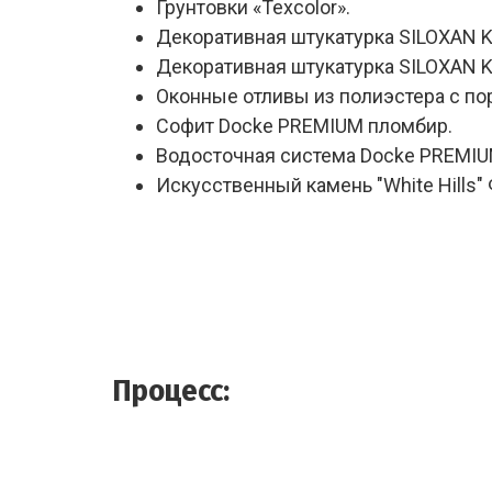
Грунтовки «Texcolor».
Декоративная штукатурка SILOXAN K
Декоративная штукатурка SILOXAN K
Оконные отливы из полиэстера с п
Софит Docke PREMIUM пломбир.
Водосточная система Docke PREMIU
Искусственный камень "White Hills"
Процесс: