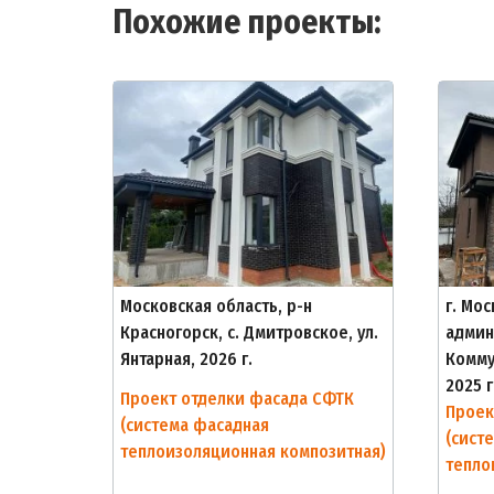
Похожие проекты:
Московская область, р-н
г. Мо
Красногорск, с. Дмитровское, ул.
админ
Янтарная, 2026 г.
Комму
2025 г
Проект отделки фасада СФТК
Проек
(система фасадная
(сист
теплоизоляционная композитная)
тепло