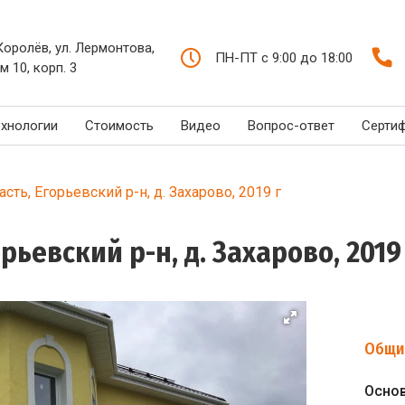
 Королёв, ул. Лермонтова,
ПН-ПТ с 9:00 до 18:00
м 10, корп. 3
ехнологии
Стоимость
Видео
Вопрос-ответ
Серти
сть, Егорьевский р-н, д. Захарово, 2019 г
рьевский р-н, д. Захарово, 2019
Общи
Осно