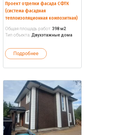
Проект отделки фасада СФТК
(система фасадная
теплоизоляционная композитная)
Общая площадь работ:
398 м2
Тип объекта:
Двухэтажные дома
Подробнее