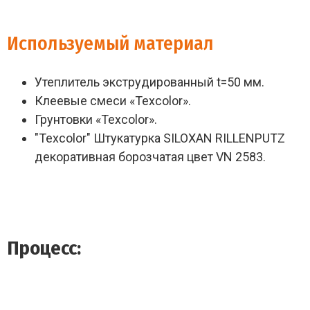
Используемый материал
Утеплитель экструдированный t=50 мм.
Клеевые смеси «Texcolor».
Грунтовки «Texcolor».
"Texcolor" Штукатурка SILOXAN RILLENPUTZ
декоративная борозчатая цвет VN 2583.
Процесс: