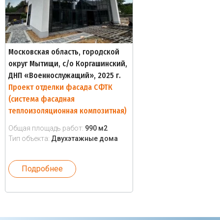
Московская область, городской
округ Мытищи, с/о Коргашинский,
ДНП «Военнослужащий», 2025 г.
Проект отделки фасада СФТК
(система фасадная
теплоизоляционная композитная)
Общая площадь работ:
990 м2
Тип объекта:
Двухэтажные дома
Подробнее