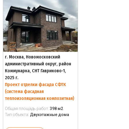
г. Москва, Новомосковский
административный округ, район
Коммунарка, СНТ Гавриково-1,
2025 г.
Проект отделки фасада СФТК
(система фасадная
теплоизоляционная композитная)
Общая площадь работ:
398 м2
Тип объекта:
Двухэтажные дома