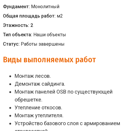
Фундамент:
Монолитный
Общая площадь работ:
м
2
Этажность:
2
Тип объекта:
Наши объекты
Статус:
Работы завершены
Виды выполняемых работ
Монтаж лесов.
Демонтаж сайдинга.
Монтаж панелей ОSB по существующей
обрешетке.
Утепление откосов.
Монтаж утеплителя.
Устройство базового слоя с армированием