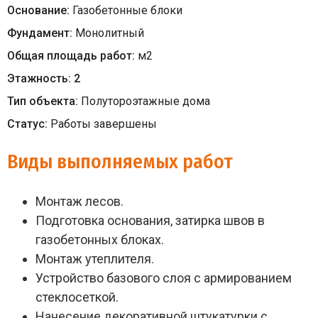
Основание:
Газобетонные блоки
Фундамент:
Монолитный
Общая площадь работ:
м
2
Этажность:
2
Тип объекта:
Полутороэтажные дома
Статус:
Работы завершены
Виды выполняемых работ
Монтаж лесов.
Подготовка основания, затирка швов в
газобетонных блоках.
Монтаж утеплителя.
Устройство базового слоя с армированием
стеклосеткой.
Нанесение декоративной штукатурки с