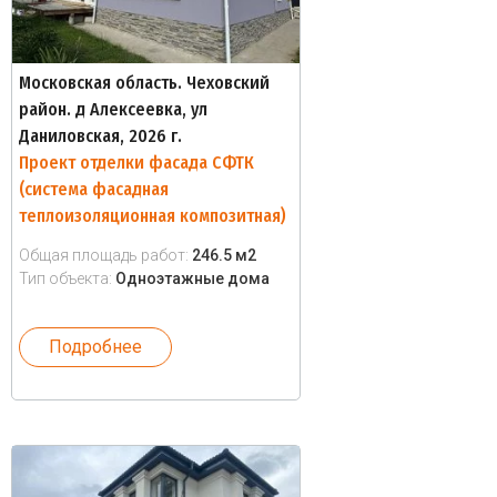
Московская область. Чеховский
район. д Алексеевка, ул
Даниловская, 2026 г.
Проект отделки фасада СФТК
(система фасадная
теплоизоляционная композитная)
Общая площадь работ:
246.5 м2
Тип объекта:
Одноэтажные дома
Подробнее