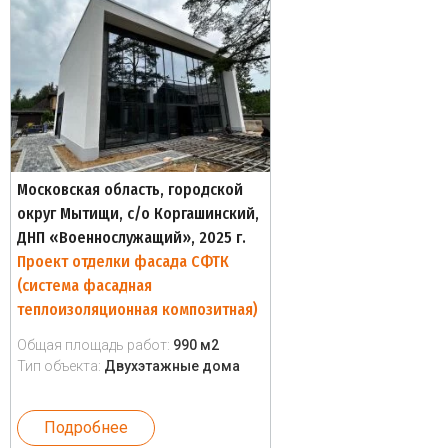
Московская область, городской
округ Мытищи, с/о Коргашинский,
ДНП «Военнослужащий», 2025 г.
Проект отделки фасада СФТК
(система фасадная
теплоизоляционная композитная)
Общая площадь работ:
990 м2
Тип объекта:
Двухэтажные дома
Подробнее