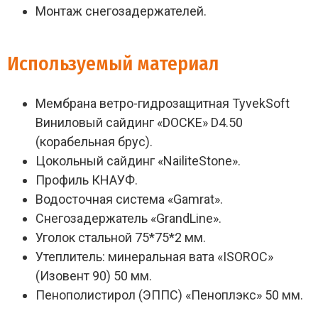
Монтаж снегозадержателей.
Используемый материал
Мембрана ветро-гидрозащитная TyvekSoft
Виниловый сайдинг «DOCKE» D4.50
(корабельная брус).
Цокольный сайдинг «NailiteStone».
Профиль КНАУФ.
Водосточная система «Gamrat».
Снегозадержатель «GrandLine».
Уголок стальной 75*75*2 мм.
Утеплитель: минеральная вата «ISOROC»
(Изовент 90) 50 мм.
Пенополистирол (ЭППС) «Пеноплэкс» 50 мм.