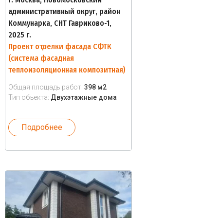
административный округ, район
Коммунарка, СНТ Гавриково-1,
2025 г.
Проект отделки фасада СФТК
(система фасадная
теплоизоляционная композитная)
Общая площадь работ:
398 м2
Тип объекта:
Двухэтажные дома
Подробнее