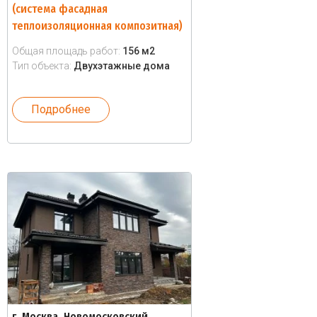
(система фасадная
теплоизоляционная композитная)
Общая площадь работ:
156 м2
Тип объекта:
Двухэтажные дома
Подробнее
г. Москва, Новомосковский