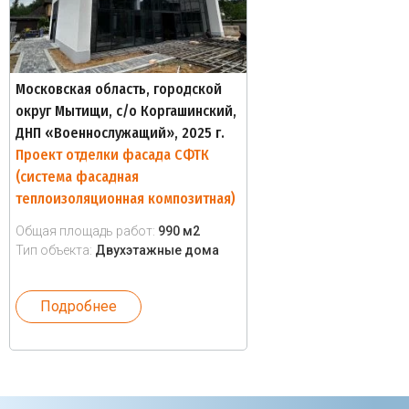
Московская область, городской
округ Мытищи, с/о Коргашинский,
ДНП «Военнослужащий», 2025 г.
Проект отделки фасада СФТК
(система фасадная
теплоизоляционная композитная)
Общая площадь работ:
990 м2
Тип объекта:
Двухэтажные дома
Подробнее