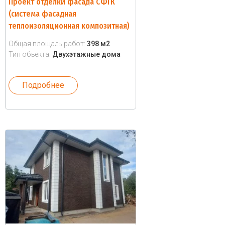
Проект отделки фасада СФТК
(система фасадная
теплоизоляционная композитная)
Общая площадь работ:
398 м2
Тип объекта:
Двухэтажные дома
Подробнее