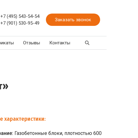
+7 (495) 543-54-54
Заказать звонок
+7 (901) 530-95-49
фикаты
Отзывы
Контакты
т»
е характеристики:
вание:
Газобетонные блоки, плотностью 600