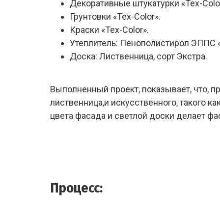
Декоративные штукатурки «Tex-Color
Грунтовки «Tex-Color».
Краски «Tex-Color».
Утеплитель: Пенополистирол ЭППС 
Доска: Лиственница, сорт Экстра.
Выполненный проект, показывает, что, п
лиственница,и искусственного, такого 
цвета фасада и светлой доски делает ф
Процесс: