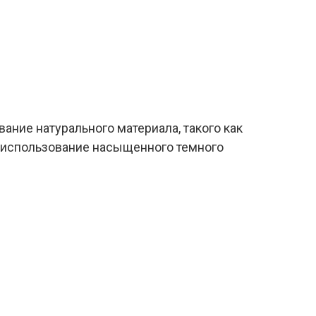
ание натурального материала, такого как
А использование насыщенного темного