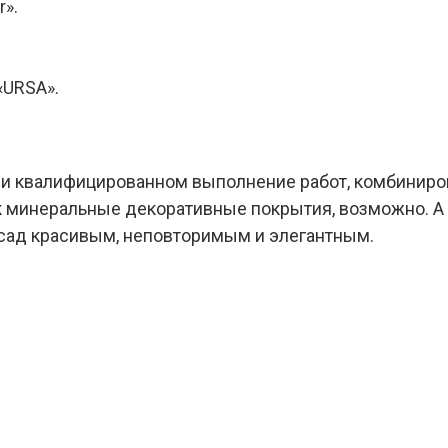
».
«URSA».
ри квалифицированном выполнение работ, комбиниров
как минеральные декоративные покрытия, возможно. 
асад красивым, неповторимым и элегантным.