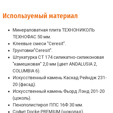
Используемый материал
Минераловатная плита ТЕХНОНИКОЛЬ
ТЕХНОФАС 50 мм.
Клеевые смеси "Ceresit".
Грунтовки"Ceresit".
Штукатурка СТ 174 силикатно-силиконовая
"камешковая" 2,0 мм (цвет ANDALUSIA 2,
CОLUMBIA 6).
Искусственный камень Каскад Рейндж 231-
20 (фасад).
Искусственный камень Фьорд Лэнд 201-20
(цоколь).
Пенополистирол ППС 16Ф 30 мм.
Софит Docke PREMIUM (шоколад).