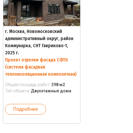
г. Москва, Новомосковский
административный округ, район
Коммунарка, СНТ Гавриково-1,
2025 г.
Проект отделки фасада СФТК
(система фасадная
теплоизоляционная композитная)
Общая площадь работ:
398 м2
Тип объекта:
Двухэтажные дома
Подробнее