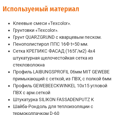
Используемый материал
Клеевые смеси «Texcolor».
Грунтовки «Texcolor».
Грунт QUARZGRUND с кварцевым песком.
Пенополистирол ППС 16Ф t=50 мм.
Сетка КРЕПИКС ФАСАД (165Г/м2) 4х4
штукатурная щелочестойкая сетка из
стекловолокна
Профиль LAIBUNGSPROFIL 06мм MIT GEWEBE
примыкающий с сеткой, из ПВХ, с полкой 6мм
Профиль GEWEBEECKWINKEL 10х15 угловой
ПВХ с арм.сеткой
Штукатурка SILIKON FASSADENPUTZ K
Шайба-Рондоль для теплоизоляции с
термоколпачком D-60