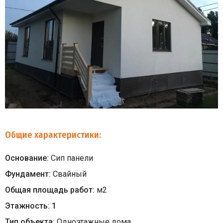
Общие характеристики:
Основание:
Сип панели
Фундамент:
Свайный
Общая площадь работ:
м
2
Этажность:
1
Тип объекта:
Одноэтажные дома