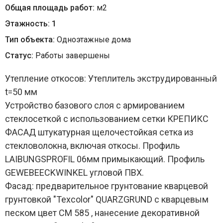
Общая площадь работ:
м
2
Этажность:
1
Тип объекта:
Одноэтажные дома
Статус:
Работы завершены
Утепление откосов:
Утеплитель экструдированный
t=50 мм
Устройство базового слоя
с армированием
стеклосеткой с использованием сетки КРЕПИКС
ФАСАД штукатурная щелочестойкая сетка из
стекловолокна, включая откосы. Профиль
LAIBUNGSPROFIL 06мм примыкающий. Профиль
GEWEBEECKWINKEL угловой ПВХ.
Фасад:
предварительное грунтование кварцевой
грунтовкой "Texcolor" QUARZGRUND с кварцевым
песком цвет СМ 585 , нанесение декоративной