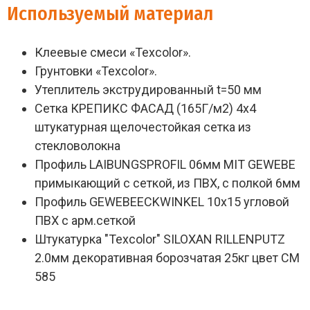
Используемый материал
Клеевые смеси «Texcolor».
Грунтовки «Texcolor».
Утеплитель экструдированный t=50 мм
Сетка КРЕПИКС ФАСАД (165Г/м2) 4х4
штукатурная щелочестойкая сетка из
стекловолокна
Профиль LAIBUNGSPROFIL 06мм MIT GEWEBE
примыкающий с сеткой, из ПВХ, с полкой 6мм
Профиль GEWEBEECKWINKEL 10х15 угловой
ПВХ с арм.сеткой
Штукатурка "Texcolor" SILOXAN RILLENPUTZ
2.0мм декоративная борозчатая 25кг цвет СМ
585