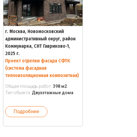
г. Москва, Новомосковский
административный округ, район
Коммунарка, СНТ Гавриково-1,
2025 г.
Проект отделки фасада СФТК
(система фасадная
теплоизоляционная композитная)
Общая площадь работ:
398 м2
Тип объекта:
Двухэтажные дома
Подробнее