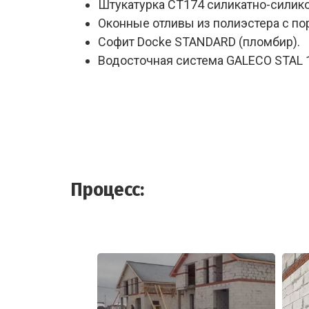
Штукатурка СТ174 силикатно-силико
Оконные отливы из полиэстера с п
Софит Docke STANDARD (пломбир).
Водосточная система GALECO STAL 1
Процесс: