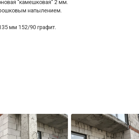
новая "камешковая" 2 мм.
орошковым напылением.
35 мм 152/90 графит.