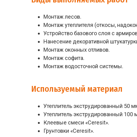
Монтаж лесов.
Монтаж утеплителя (откосы, надоко
Устройство базового слоя с армиро
Нанесение декоративной штукатурк
Монтаж оконных отливов.
Монтаж софита.
Монтаж водосточной системы.
Используемый материал
Утеплитель экструдированный 50 м
Утеплитель экструдированный 100 
Клеевые смеси «Ceresit».
Грунтовки «Ceresit».