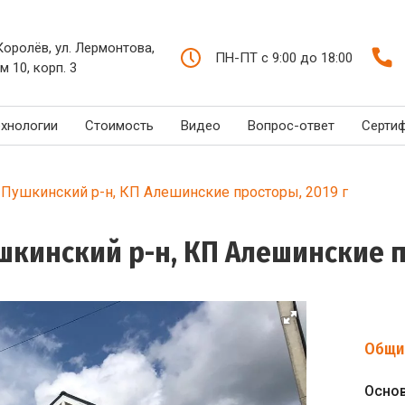
 Королёв, ул. Лермонтова,
ПН-ПТ с 9:00 до 18:00
м 10, корп. 3
ехнологии
Стоимость
Видео
Вопрос-ответ
Серти
 Пушкинский р-н, КП Алешинские просторы, 2019 г
шкинский р-н, КП Алешинские п
Общи
Осно