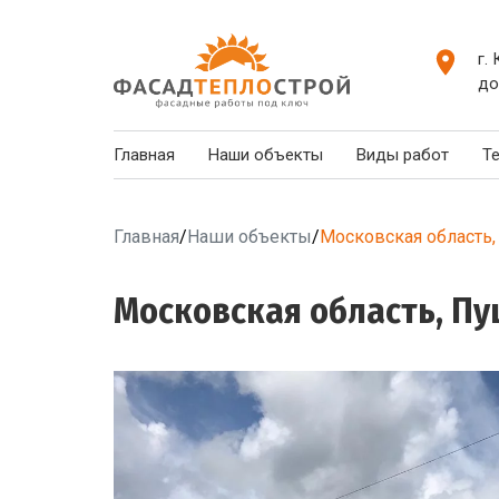
г.
до
Главная
Наши объекты
Виды работ
Т
Главная
/
Наши объекты
/
Московская область,
Московская область, Пу