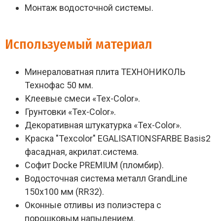
Монтаж водосточной системы.
Используемый материал
Минераловатная плита ТЕХНОНИКОЛЬ
Технофас 50 мм.
Клеевые смеси «Tex-Color».
Грунтовки «Tex-Color».
Декоративная штукатурка «Tex-Color».
Краска "Texcolor" EGALISATIONSFARBE Basis2
фасадная, акрилат.система.
Софит Docke PREMIUM (пломбир).
Водосточная система металл GrandLine
150х100 мм (RR32).
Оконные отливы из полиэстера с
порошковым напылением.