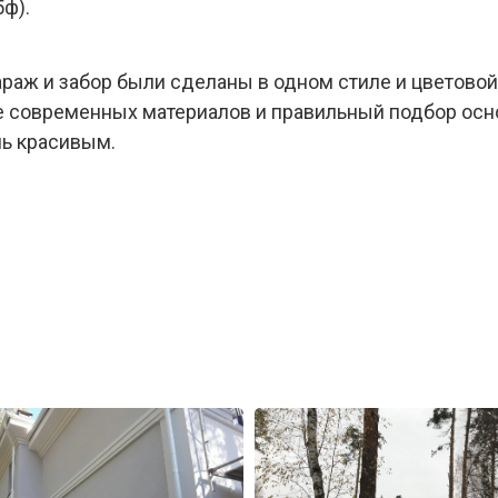
ф).
араж и забор были сделаны в одном стиле и цветовой
 современных материалов и правильный подбор осно
ь красивым.