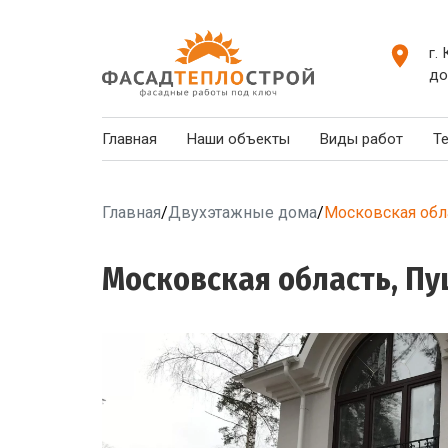
г.
до
Главная
Наши объекты
Виды работ
Т
Главная
/
Двухэтажные дома
/
Московская обла
Московская область, Пу