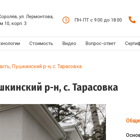
 Королёв, ул. Лермонтова,
ПН-ПТ с 9:00 до 18:00
м 10, корп. 3
ехнологии
Стоимость
Видео
Вопрос-ответ
Серти
сть, Пушкинский р-н, с. Тарасовка
шкинский р-н, с. Тарасовка
Общи
Осно