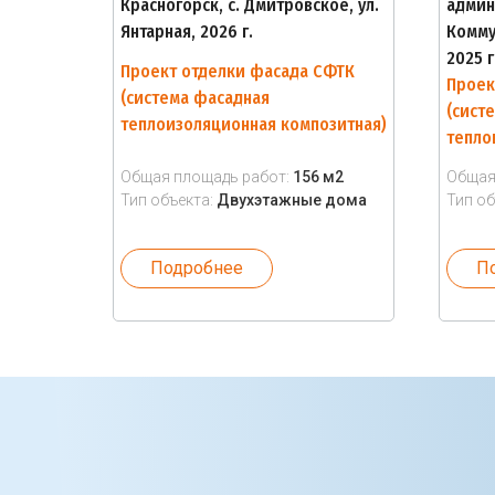
Красногорск, с. Дмитровское, ул.
админ
Янтарная, 2026 г.
Комму
2025 г
Проект отделки фасада СФТК
Проек
(система фасадная
(сист
теплоизоляционная композитная)
тепло
Общая площадь работ:
156 м2
Общая
Тип объекта:
Двухэтажные дома
Тип об
Подробнее
П