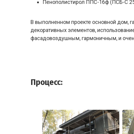
Пенополистирол ППС-16ф (ПСБ-С 25
В выполненном проекте основной дом, г
декоративных элементов, использование
фасадовоздушным, гармоничным, и очен
Процесс: