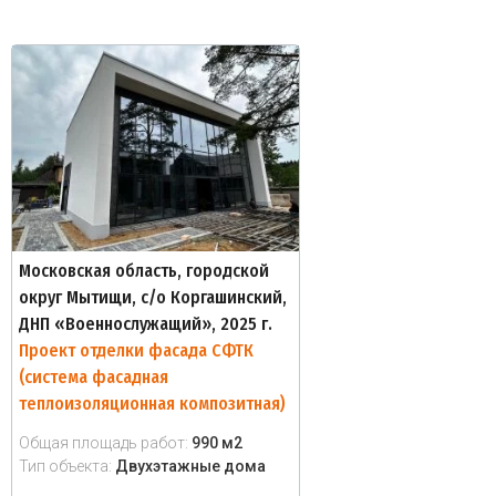
Московская область, городской
округ Мытищи, с/о Коргашинский,
ДНП «Военнослужащий», 2025 г.
Проект отделки фасада СФТК
(система фасадная
теплоизоляционная композитная)
Общая площадь работ:
990 м2
Тип объекта:
Двухэтажные дома