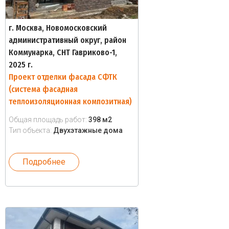
г. Москва, Новомосковский
административный округ, район
Коммунарка, СНТ Гавриково-1,
2025 г.
Проект отделки фасада СФТК
(система фасадная
теплоизоляционная композитная)
Общая площадь работ:
398 м2
Тип объекта:
Двухэтажные дома
Подробнее