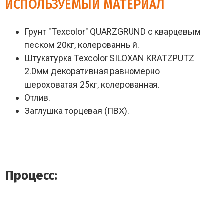
ИСПОЛЬЗУЕМЫЙ МАТЕРИАЛ
Грунт "Texcolor" QUARZGRUND с кварцевым
песком 20кг, колерованный.
Штукатурка Texcolor SILOXAN KRATZPUTZ
2.0мм декоративная равномерно
шероховатая 25кг, колерованная.
Отлив.
Заглушка торцевая (ПВХ).
Процесс: