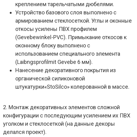
креплением тарельчатыми дюбелями.
Устройство базового слоя выполнено с
армированием стеклосеткой. Углы и оконные
откосы усилены ПВХ профилем
(Gevebewinkel-PVC). Примыкание откосов к
оконному блоку выполнено с
использованием специального элемента
(Laibngsprofilmit Gevebe 6 мм).
Нанесение декоративного покрытия из
органической силиконовой
штукатурки«StoSilco» колерованной в массе.
2. Монтаж декоративных элементов сложной
конфигурации с последующим усилением их ПВХ
уголком и стеклосеткой (на данные декоры
делался проект).