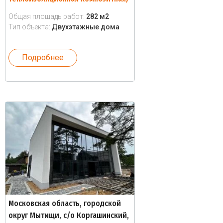
Общая площадь работ:
282 м2
Тип объекта:
Двухэтажные дома
Подробнее
Московская область, городской
округ Мытищи, с/о Коргашинский,