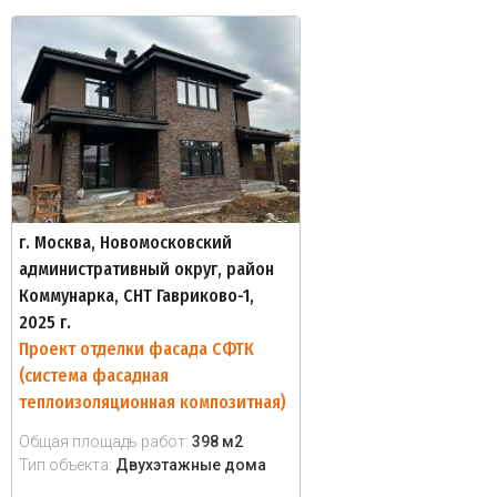
г. Москва, Новомосковский
административный округ, район
Коммунарка, СНТ Гавриково-1,
2025 г.
Проект отделки фасада СФТК
(система фасадная
теплоизоляционная композитная)
Общая площадь работ:
398 м2
Тип объекта:
Двухэтажные дома