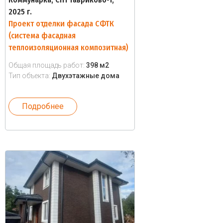
2025 г.
Проект отделки фасада СФТК
(система фасадная
теплоизоляционная композитная)
Общая площадь работ:
398 м2
Тип объекта:
Двухэтажные дома
Подробнее