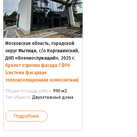
Московская область, городской
округ Мытищи, с/о Коргашинский,
ДНП «Военнослужащий», 2025 г.
Проект отделки фасада СФТК
(система фасадная
теплоизоляционная композитная)
Общая площадь работ:
990 м2
Тип объекта:
Двухэтажные дома
Подробнее