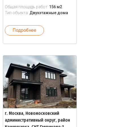
Общая площадь работ:
156 м2
Тип объекта:
Двухэтажные дома
Подробнее
г. Москва, Новомосковский
административный округ, район
Коммунарка, СНТ Гавриково-1,