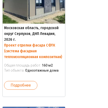
Московская область, городской
округ Серпухов, ДНП Левадия,
2026 г.
Проект отделки фасада СФТК
(система фасадная
теплоизоляционная композитная)
Общая площадь работ:
160 м2
Тип объекта:
Одноэтажные дома
Подробнее