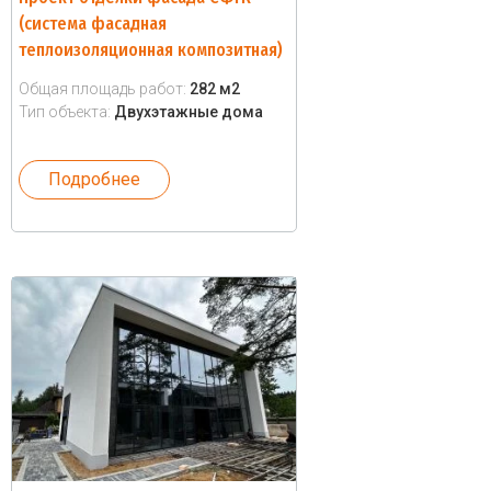
(система фасадная
теплоизоляционная композитная)
Общая площадь работ:
282 м2
Тип объекта:
Двухэтажные дома
Подробнее