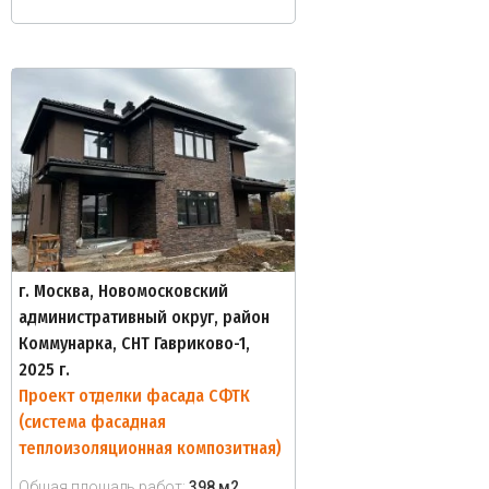
г. Москва, Новомосковский
административный округ, район
Коммунарка, СНТ Гавриково-1,
2025 г.
Проект отделки фасада СФТК
(система фасадная
теплоизоляционная композитная)
Общая площадь работ:
398 м2