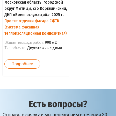
Московская область, городской
округ Мытищи, с/о Коргашинский,
ДНП «Военнослужащий», 2025 г.
Проект отделки фасада СФТК
(система фасадная
теплоизоляционная композитная)
Общая площадь работ:
990 м2
Тип объекта:
Двухэтажные дома
Подробнее
Есть вопросы?
Отправьте заявку и мы перезвоним в течении 30