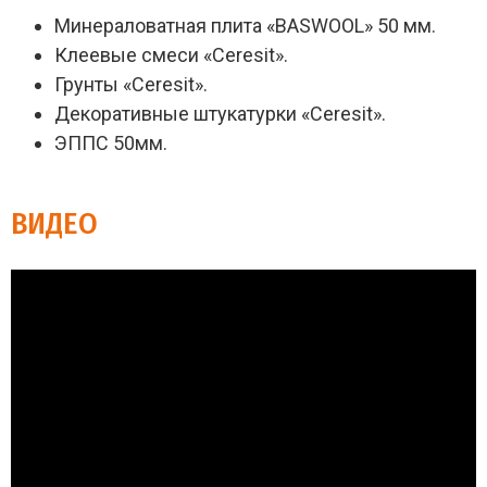
Минераловатная плита «BASWOOL» 50 мм.
Клеевые смеси «Ceresit».
Грунты «Ceresit».
Декоративные штукатурки «Ceresit».
ЭППС 50мм.
ВИДЕО