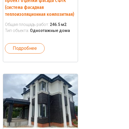
Проект отделки фасада СФТК
(система фасадная
теплоизоляционная композитная)
Общая площадь работ:
246.5 м2
Тип объекта:
Одноэтажные дома
Подробнее