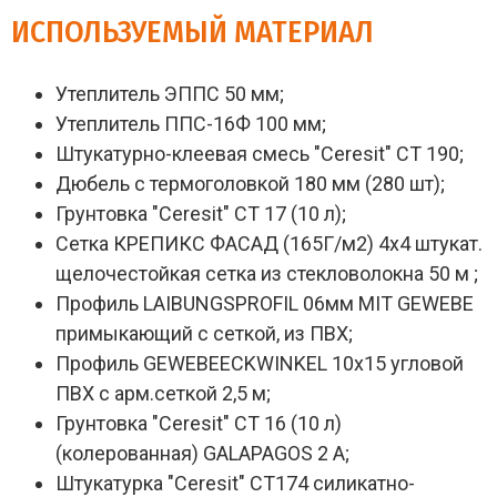
ИСПОЛЬЗУЕМЫЙ МАТЕРИАЛ
Утеплитель ЭППС 50 мм;
Утеплитель ППС-16Ф 100 мм;
Штукатурно-клеевая смесь "Ceresit" СТ 190;
Дюбель с термоголовкой 180 мм (280 шт);
Грунтовка "Ceresit" СТ 17 (10 л);
Сетка КРЕПИКС ФАСАД (165Г/м2) 4х4 штукат.
щелочестойкая сетка из стекловолокна 50 м ;
Профиль LAIBUNGSPROFIL 06мм MIT GEWEBE
примыкающий с сеткой, из ПВХ;
Профиль GEWEBEECKWINKEL 10х15 угловой
ПВХ с арм.сеткой 2,5 м;
Грунтовка "Ceresit" СТ 16 (10 л)
(колерованная) GALAPAGOS 2 A;
Штукатурка "Ceresit" СТ174 силикатно-