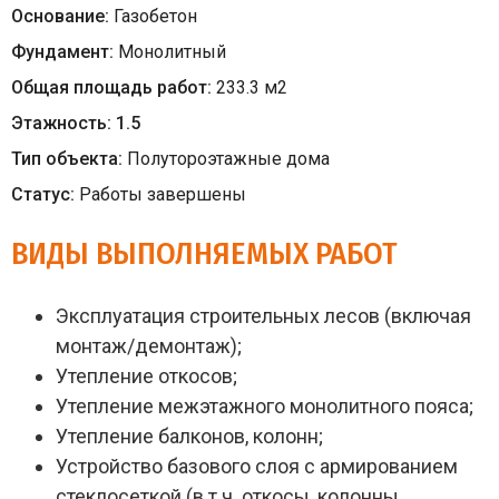
Основание:
Газобетон
Фундамент:
Монолитный
Общая площадь работ:
233.3
м
2
Этажность:
1.5
Тип объекта:
Полутороэтажные дома
Статус:
Работы завершены
ВИДЫ ВЫПОЛНЯЕМЫХ РАБОТ
Эксплуатация строительных лесов (включая
монтаж/демонтаж);
Утепление откосов;
Утепление межэтажного монолитного пояса;
Утепление балконов, колонн;
Устройство базового слоя с армированием
стеклосеткой (в т.ч. откосы, колонны,