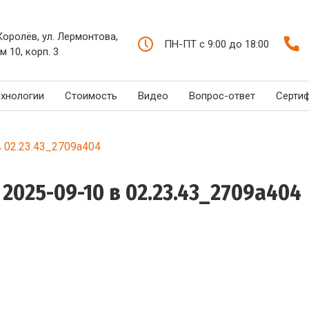
 Королёв, ул. Лермонтова,
ПН-ПТ с 9:00 до 18:00
м 10, корп. 3
ехнологии
Стоимость
Видео
Вопрос-ответ
Серти
 02.23.43_2709a404
025-09-10 в 02.23.43_2709a404