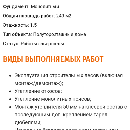
Фундамент:
Монолитный
Общая площадь работ:
249
м
2
Этажность:
1.5
Тип объекта:
Полутороэтажные дома
Статус:
Работы завершены
ВИДЫ ВЫПОЛНЯЕМЫХ РАБОТ
Эксплуатация строительных лесов (включая
монтаж/демонтаж);
Утепление откосов;
Утепление монолитных поясов;
Монтаж утеплителя 50 мм на клеевой состав с
последующим доп. креплением тарел.
дюбелями;