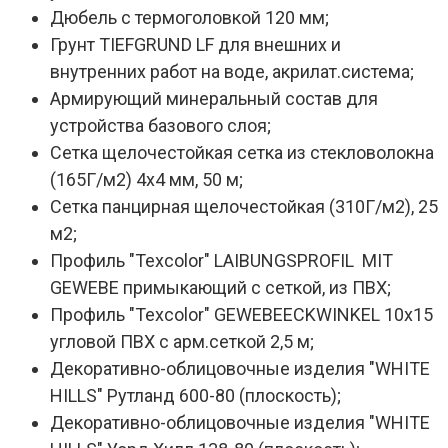
Дюбель с термоголовкой 120 мм;
Грунт TIEFGRUND LF для внешних и
внутренних работ на воде, акрилат.система;
Армирующий минеральный состав для
устройства базового слоя;
Сетка щелочестойкая сетка из стекловолокна
(165Г/м2) 4х4 мм, 50 м;
Сетка панцирная щелочестойкая (310Г/м2), 25
м2;
Профиль "Texcolor" LAIBUNGSPROFIL MIT
GEWEBE примыкающий с сеткой, из ПВХ;
Профиль "Texcolor" GEWEBEECKWINKEL 10х15
угловой ПВХ с арм.сеткой 2,5 м;
Декоративно-облицовочные изделия "WHITE
HILLS" Рутланд 600-80 (плоскость);
Декоративно-облицовочные изделия "WHITE