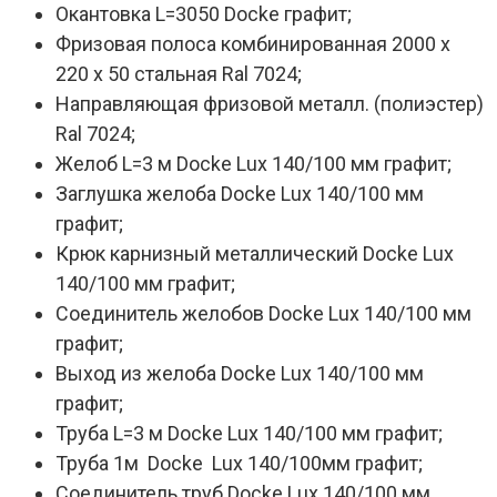
Окантовка L=3050 Docke графит;
Фризовая полоса комбинированная 2000 х
220 х 50 стальная Ral 7024;
Направляющая фризовой металл. (полиэстер)
Ral 7024;
Желоб L=3 м Docke Lux 140/100 мм графит;
Заглушка желоба Docke Lux 140/100 мм
графит;
Крюк карнизный металлический Docke Lux
140/100 мм графит;
Соединитель желобов Docke Lux 140/100 мм
графит;
Выход из желоба Docke Lux 140/100 мм
графит;
Труба L=3 м Docke Lux 140/100 мм графит;
Труба 1м Docke Lux 140/100мм графит;
Соединитель труб Docke Lux 140/100 мм