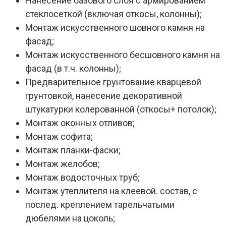
Нанесение базового слоя с армированием
стеклосеткой (включая откосы, колонны);
Монтаж искусственного шовного камня на
фасад;
Монтаж искусственного бесшовного камня на
фасад (в т.ч. колонны);
Предварительное грунтование кварцевой
грунтовкой, нанесение декоративной
штукатурки колерованной (откосы+ потолок);
Монтаж оконных отливов;
Монтаж софита;
Монтаж планки-фаски;
Монтаж желобов;
Монтаж водосточных труб;
Монтаж утеплителя на клеевой. состав, с
послед. креплением тарельчатыми
дюбелями на цоколь;