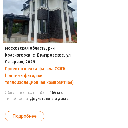
Московская область, р-н
Красногорск, с. Дмитровское, ул.
Янтарная, 2026 г.
Проект отделки фасада СФТК
(система фасадная
теплоизоляционная композитная)
Общая площадь работ:
156 м2
Тип объекта:
Двухэтажные дома
Подробнее