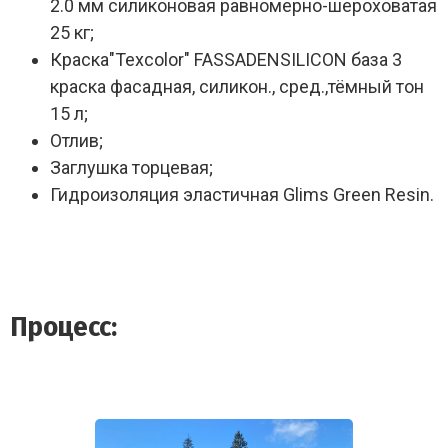
2.0 мм силиконовая равномерно-шероховатая
25 кг;
Краска"Texcolor" FASSADENSILICON база 3
краска фасадная, силикон., сред.,тёмный тон
15 л;
Отлив;
Заглушка торцевая;
Гидроизоляция эластичная Glims Green Resin.
Процесс: