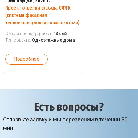
Грин Лаундж, 2026 г.
Проект отделки фасада СФТК
(система фасадная
теплоизоляционная композитная)
Общая площадь работ:
132 м2
Тип объекта:
Одноэтажные дома
Подробнее
Есть вопросы?
Отправьте заявку и мы перезвоним в течении 30
мин.