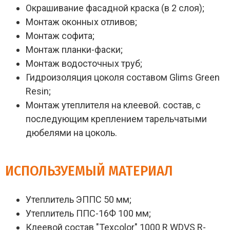
Окрашивание фасадной краска (в 2 слоя);
Монтаж оконных отливов;
Монтаж софита;
Монтаж планки-фаски;
Монтаж водосточных труб;
Гидроизоляция цоколя составом Glims Green
Resin;
Монтаж утеплителя на клеевой. состав, с
последующим креплением тарельчатыми
дюбелями на цоколь.
ИСПОЛЬЗУЕМЫЙ МАТЕРИАЛ
Утеплитель ЭППС 50 мм;
Утеплитель ППС-16Ф 100 мм;
Клеевой состав "Texcolor" 1000 R WDVS R-