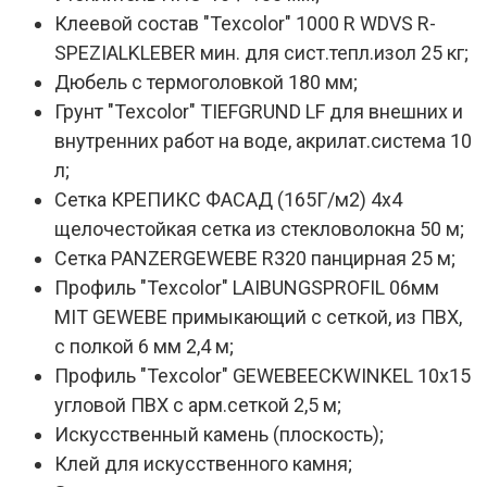
Клеевой состав "Texcolor" 1000 R WDVS R-
SPEZIALKLEBER мин. для сист.тепл.изол 25 кг;
Дюбель с термоголовкой 180 мм;
Грунт "Texcolor" TIEFGRUND LF для внешних и
внутренних работ на воде, акрилат.система 10
л;
Сетка КРЕПИКС ФАСАД (165Г/м2) 4х4
щелочестойкая сетка из стекловолокна 50 м;
Сетка PANZERGEWEBE R320 панцирная 25 м;
Профиль "Texcolor" LAIBUNGSPROFIL 06мм
MIT GEWEBE примыкающий с сеткой, из ПВХ,
с полкой 6 мм 2,4 м;
Профиль "Texcolor" GEWEBEECKWINKEL 10х15
угловой ПВХ с арм.сеткой 2,5 м;
Искусственный камень (плоскость);
Клей для искусственного камня;