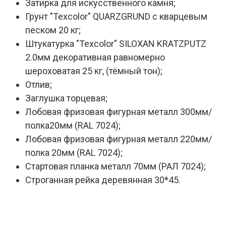
Затирка для искусственного камня;
Грунт "Texcolor" QUARZGRUND с кварцевым
песком 20 кг;
Штукатурка "Texcolor" SILOXAN KRATZPUTZ
2.0мм декоративная равномерно
шероховатая 25 кг, (тёмный тон);
Отлив;
Заглушка торцевая;
Лобовая фризовая фигурная металл 300мм/
полка20мм (RAL 7024);
Лобовая фризовая фигурная металл 220мм/
полка 20мм (RAL 7024);
Стартовая планка металл 70мм (РАЛ 7024);
Строганная рейка деревянная 30*45.