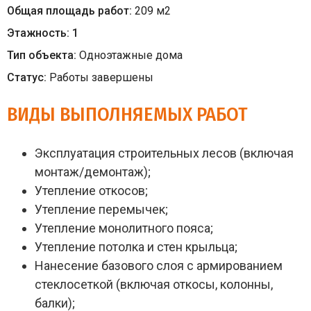
Общая площадь работ:
209
м
2
Этажность:
1
Тип объекта:
Одноэтажные дома
Статус:
Работы завершены
ВИДЫ ВЫПОЛНЯЕМЫХ РАБОТ
Эксплуатация строительных лесов (включая
монтаж/демонтаж);
Утепление откосов;
Утепление перемычек;
Утепление монолитного пояса;
Утепление потолка и стен крыльца;
Нанесение базового слоя с армированием
стеклосеткой (включая откосы, колонны,
балки);