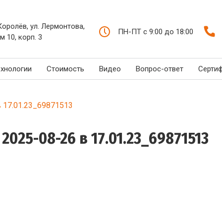
 Королёв, ул. Лермонтова,
ПН-ПТ с 9:00 до 18:00
м 10, корп. 3
ехнологии
Стоимость
Видео
Вопрос-ответ
Серти
 17.01.23_69871513
25-08-26 в 17.01.23_69871513