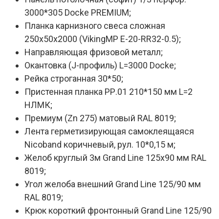
3000*305 Docke PREMIUM;
Планка карнизного свеса сложная
250х50х2000 (VikingMP E-20-RR32-0.5);
Направляющая фризовой металл;
Окантовка (J-профиль) L=3000 Docke;
Рейка строганная 30*50;
Пристенная планка РР.01 210*150 мм L=2
НЛМК;
Премиум (Zn 275) матовый RAL 8019;
Лента герметизирующая самоклеящаяся
Nicoband коричневый, рул. 10*0,15 м;
Желоб круглый 3м Grand Line 125х90 мм RAL
8019;
Угол желоба внешний Grand Line 125/90 мм
RAL 8019;
Крюк короткий фронтонный Grand Line 125/90