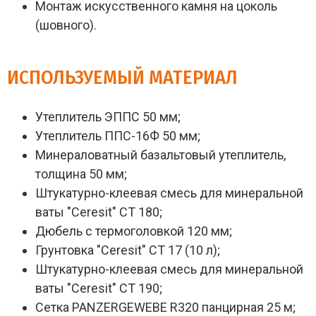
Монтаж искусственного камня на цоколь
(шовного).
ИСПОЛЬЗУЕМЫЙ МАТЕРИАЛ
Утеплитель ЭППС 50 мм;
Утеплитель ППС-16Ф 50 мм;
Минераловатный базальтовый утеплитель,
толщина 50 мм;
Штукатурно-клеевая смесь для минеральной
ваты "Ceresit" СТ 180;
Дюбель с термоголовкой 120 мм;
Грунтовка "Ceresit" СТ 17 (10 л);
Штукатурно-клеевая смесь для минеральной
ваты "Ceresit" СТ 190;
Сетка PANZERGEWEBE R320 панцирная 25 м;