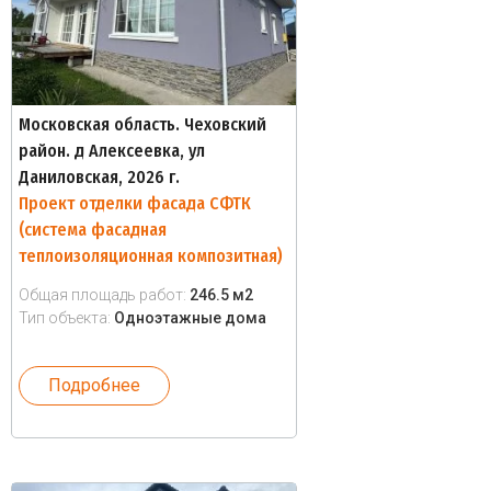
Московская область. Чеховский
район. д Алексеевка, ул
Даниловская, 2026 г.
Проект отделки фасада СФТК
(система фасадная
теплоизоляционная композитная)
Общая площадь работ:
246.5 м2
Тип объекта:
Одноэтажные дома
Подробнее