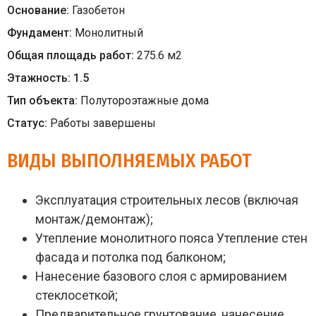
Основание:
Газобетон
Фундамент:
Монолитный
Общая площадь работ:
275.6
м
2
Этажность:
1.5
Тип объекта:
Полутороэтажные дома
Статус:
Работы завершены
ВИДЫ ВЫПОЛНЯЕМЫХ РАБОТ
Эксплуатация строительных лесов (включая
монтаж/демонтаж);
Утепление монолитного пояса Утепление стен
фасада и потолка под балконом;
Нанесение базового слоя с армированием
стеклосеткой;
Предварительное грунтование, нанесение