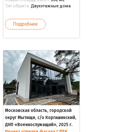
Тип объекта:
Двухэтажные дома
Подробнее
Московская область, городской
округ Мытищи, с/о Коргашинский,
ДНП «Военнослужащий», 2025 г.
Проект отделки фасада СФТК