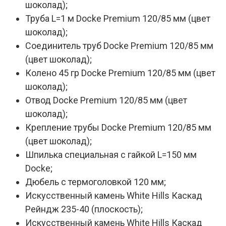
шоколад);
Труба L=1 м Docke Premium 120/85 мм (цвет
шоколад);
Соединитель труб Docke Premium 120/85 мм
(цвет шоколад);
Колено 45 гр Docke Premium 120/85 мм (цвет
шоколад);
Отвод Docke Premium 120/85 мм (цвет
шоколад);
Крепление трубы Docke Premium 120/85 мм
(цвет шоколад);
Шпилька специальная с гайкой L=150 мм
Docke;
Дюбель с термоголовкой 120 мм;
Искусственный камень White Hills Каскад
Рейндж 235-40 (плоскость);
Искусственный камень White Hills Каскад