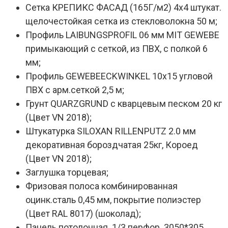
Сетка КРЕПИКС ФАСАД (165Г/м2) 4х4 штукат.
щелочестойкая сетка из стекловолокна 50 м;
Профиль LAIBUNGSPROFIL 06 мм MIT GEWEBE
примыкающий с сеткой, из ПВХ, с полкой 6
мм;
Профиль GEWEBEECKWINKEL 10х15 угловой
ПВХ с арм.сеткой 2,5 м;
Грунт QUARZGRUND с кварцевым песком 20 кг
(Цвет VN 2018);
Штукатурка SILOXAN RILLENPUTZ 2.0 мм
декоративная бороздчатая 25кг, Короед
(Цвет VN 2018);
Заглушка торцевая;
Фризовая полоса комбинированная
оцинк.сталь 0,45 мм, покрытие полиэстер
(Цвет RAL 8017) (шоколад);
Панель потолочная 1/3 перфор. 3050*305