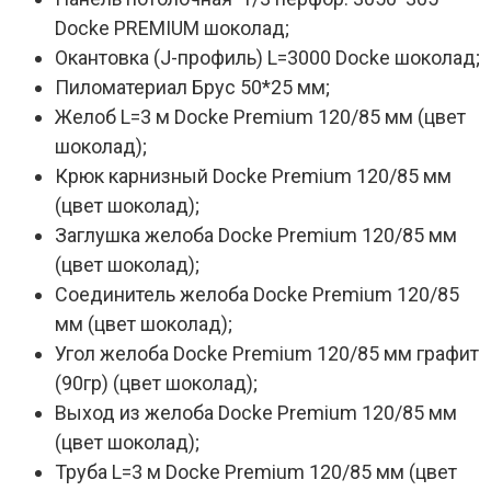
Docke PREMIUM шоколад;
Окантовка (J-профиль) L=3000 Docke шоколад;
Пиломатериал Брус 50*25 мм;
Желоб L=3 м Docke Premium 120/85 мм (цвет
шоколад);
Крюк карнизный Docke Premium 120/85 мм
(цвет шоколад);
Заглушка желоба Docke Premium 120/85 мм
(цвет шоколад);
Соединитель желоба Docke Premium 120/85
мм (цвет шоколад);
Угол желоба Docke Premium 120/85 мм графит
(90гр) (цвет шоколад);
Выход из желоба Docke Premium 120/85 мм
(цвет шоколад);
Труба L=3 м Docke Premium 120/85 мм (цвет