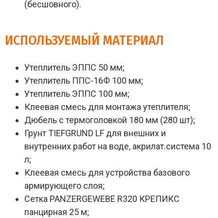
(бесшовного).
ИСПОЛЬЗУЕМЫЙ МАТЕРИАЛ
Утеплитель ЭППС 50 мм;
Утеплитель ППС-16Ф 100 мм;
Утеплитель ЭППС 100 мм;
Клеевая смесь для монтажа утеплителя;
Дюбель с термоголовкой 180 мм (280 шт);
Грунт TIEFGRUND LF для внешних и
внутренних работ на воде, акрилат.система 10
л;
Клеевая смесь для устройства базового
армирующего слоя;
Сетка PANZERGEWEBE R320 КРЕПИКС
панцирная 25 м;