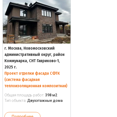
г. Москва, Новомосковский
административный округ, район
Коммунарка, СНТ Гавриково-1,
2025 г.
Проект отделки фасада СФТК
(система фасадная
теплоизоляционная композитная)
Общая площадь работ:
398 м2
Тип объекта:
Двухэтажные дома
Подробнее