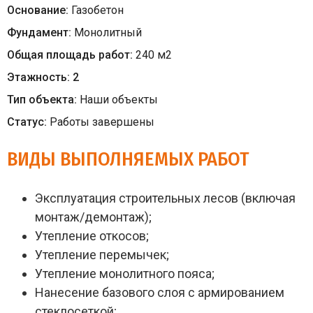
Основание:
Газобетон
Фундамент:
Монолитный
Общая площадь работ:
240
м
2
Этажность:
2
Тип объекта:
Наши объекты
Статус:
Работы завершены
ВИДЫ ВЫПОЛНЯЕМЫХ РАБОТ
Эксплуатация строительных лесов (включая
монтаж/демонтаж);
Утепление откосов;
Утепление перемычек;
Утепление монолитного пояса;
Нанесение базового слоя с армированием
стеклосеткой;