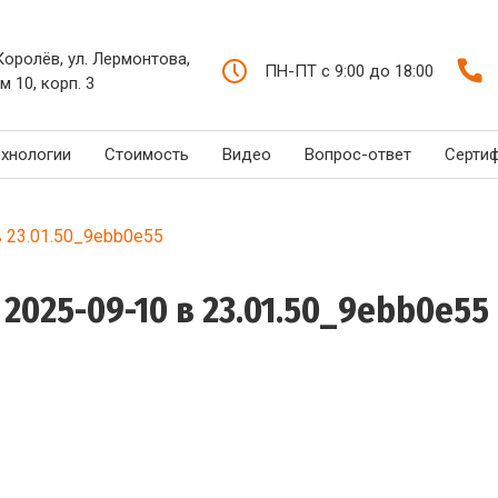
 Королёв, ул. Лермонтова,
ПН-ПТ с 9:00 до 18:00
м 10, корп. 3
ехнологии
Стоимость
Видео
Вопрос-ответ
Серти
 23.01.50_9ebb0e55
025-09-10 в 23.01.50_9ebb0e55